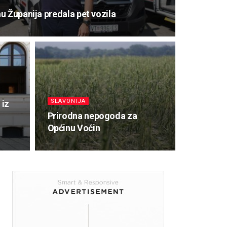
u Županija predala pet vozila
SLAVONIJA
 iz
Prirodna nepogoda za
Općinu Voćin