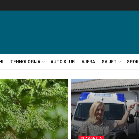
NI
TEHNOLOGIJA
AUTO KLUB
VJERA
SVIJET
SPOR
SLAVONIJA