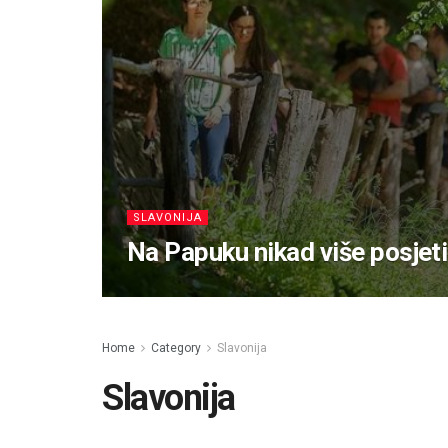
SLAVONIJA
Na Papuku nikad više posjeti
Home
Category
Slavonija
Slavonija