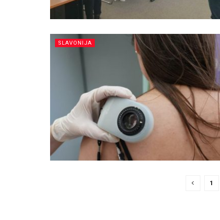
SLAVONIJA
1