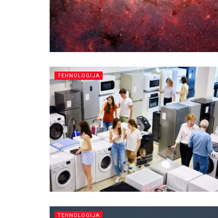
TEHNOLOGIJA
TEHNOLOGIJA