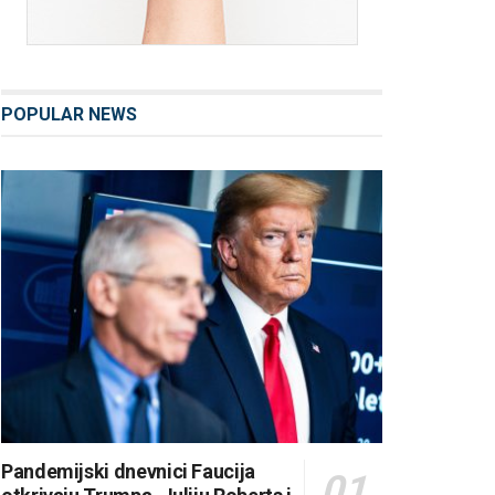
POPULAR NEWS
Pandemijski dnevnici Faucija