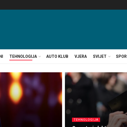
NI
TEHNOLOGIJA
AUTO KLUB
VJERA
SVIJET
SPOR
TEHNOLOGIJA