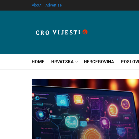
About
Advertise
HOME
HRVATSKA
HERCEGOVINA
POSLOV