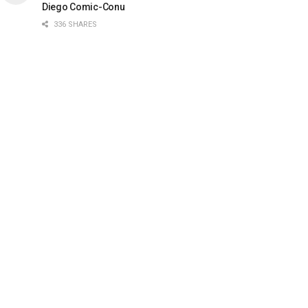
Diego Comic-Conu
336 SHARES