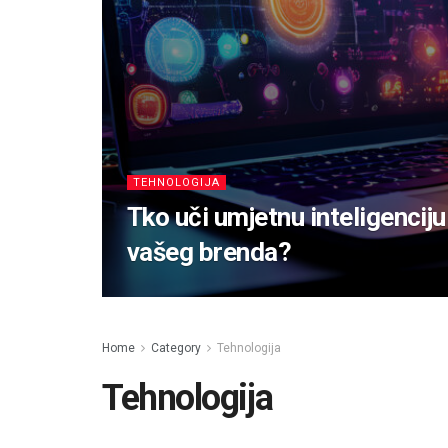
TEHNOLOGIJA
Tko uči umjetnu inteligenciju
vašeg brenda?
Home
Category
Tehnologija
Tehnologija