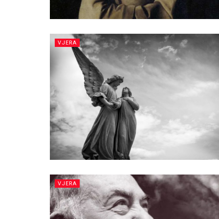
VJERA
VJERA