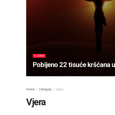
VJERA
Pobijeno 22 tisuće kršćana u
Home
Category
Vjera
Vjera