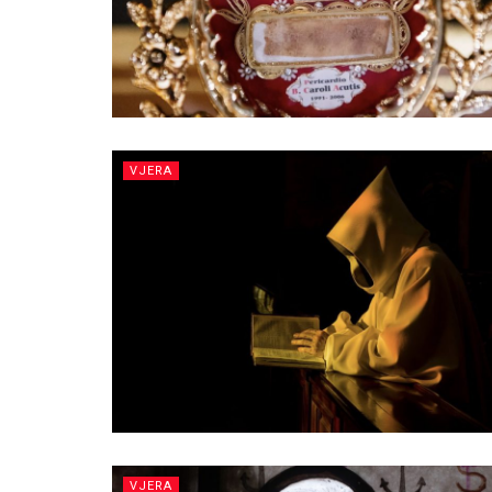
VJERA
VJERA