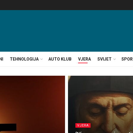
NI
TEHNOLOGIJA
AUTO KLUB
VJERA
SVIJET
SPOR
VJERA