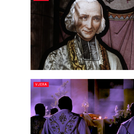
VJERA