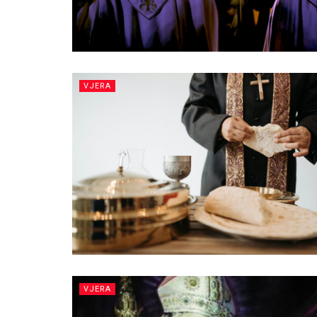
VJERA
VJERA