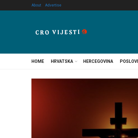
About
Advertise
HOME
HRVATSKA
HERCEGOVINA
POSLOV