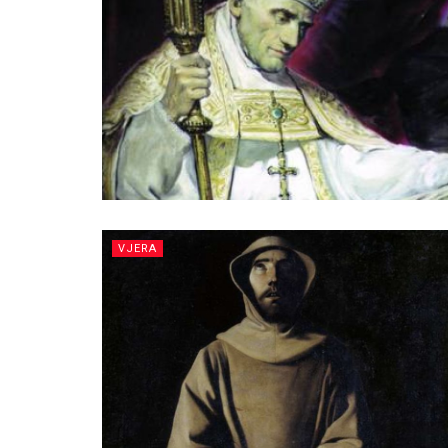
VJERA