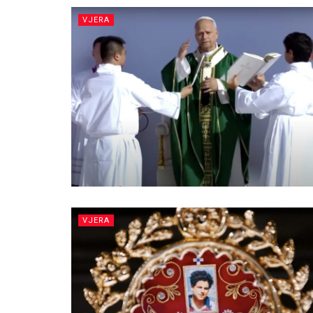
VJERA
VJERA