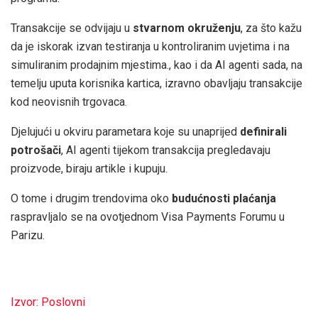
Transakcije se odvijaju u
stvarnom okruženju
, za što kažu
da je iskorak izvan testiranja u kontroliranim uvjetima i na
simuliranim prodajnim mjestima., kao i da AI agenti sada, na
temelju uputa korisnika kartica, izravno obavljaju transakcije
kod neovisnih trgovaca.
Djelujući u okviru parametara koje su unaprijed
definirali
potrošači
, AI agenti tijekom transakcija pregledavaju
proizvode, biraju artikle i kupuju.
O tome i drugim trendovima oko
budućnosti plaćanja
raspravljalo se na ovotjednom Visa Payments Forumu u
Parizu.
Izvor: Poslovni