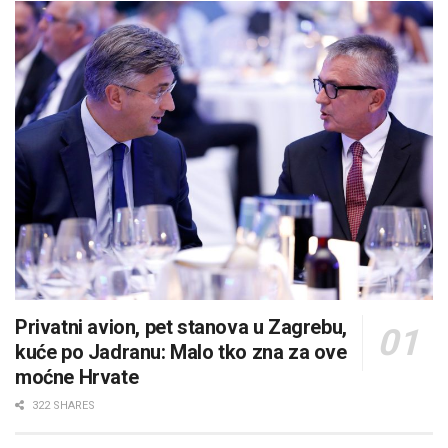
Privatni avion, pet stanova u Zagrebu,
kuće po Jadranu: Malo tko zna za ove
moćne Hrvate
322 SHARES