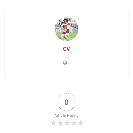
CV
0
Article Rating