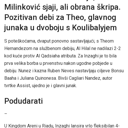
Milinković sjaji, ali obrana škripa.
Pozitivan debi za Theo, glavnog
junaka u dvoboju s Koulibalyjem
S poteškoćama, dvaput ponovno sastavljajući, s Theom
Hernandezom na službenom debiju, Al Hilal ne nadilazi 2-2
kod kuće protiv Al Qadsiaha atributa. Za Inzaghi je to bila
prva velika borba u prvenstvu nakon ugodne pobjede u
debiju. Nunez i kazna Ruben Neves nastavljaju ciljeve Bonsu
Baaha i Juliana Quinonesa. Bivši Cagliari Nandez, autor
tvrtke Assist, ujedno je i glavni junak.
Podudarati
–
U Kingdom Areni u Riadu, Inzaghi lansira vrlo fleksibilan 4-