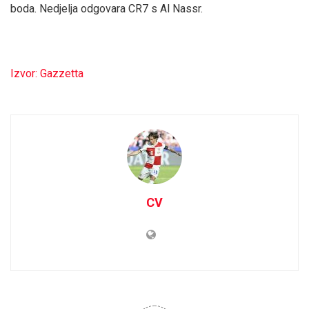
boda. Nedjelja odgovara CR7 s Al Nassr.
Izvor: Gazzetta
CV