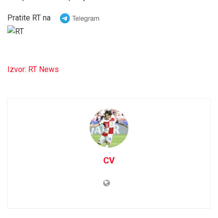
Pratite RT na
Izvor: RT News
CV