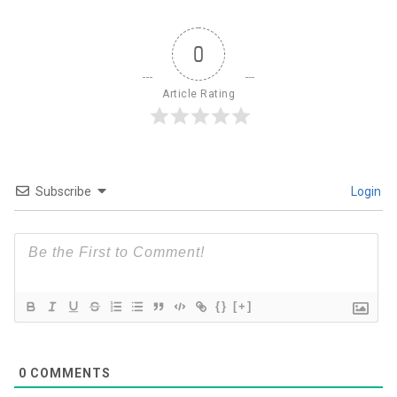
0
Article Rating
Subscribe
Login
{}
[+]
0
COMMENTS