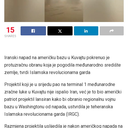
15
SHARES
Iranski napad na američku bazu u Kuvajtu pokrenuo je
protuzračnu obranu koja je pogodila međunarodno središte
zemlje, tvrdi Islamska revolucionarna garda
Projektil koji je u srijedu pao na terminal 1 međunarodne
zračne luke u Kuvajtu nije ispalio Iran, već je to bio američki
patriot projektil lansiran kako bi obranio regionalnu vojnu
bazu u Washingtonu od napada, ustvrdila je teheranska
Islamska revolucionarna garda (IRGC).
Razmjena projektila uslijedila je nakon američkog napada na