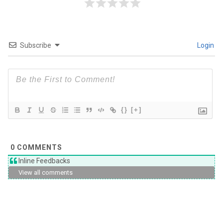
Subscribe
Login
{}
[+]
0
COMMENTS
Inline Feedbacks
View all comments