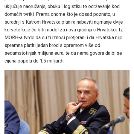
uključuje naoružanje, obuku i logistiku te održavanje kod
domaćih tvrtki. Prema onome što je dosad poznato, u
suradnji s Katrom Hrvatska planira nabaviti najmanje dvije
korvete koje će biti model za novu gradnju u Hrvatskoj. Iz
MORH-a tvrde da su ti iznosi pretjerani i da Hrvatska nije
spremna platiti jedan brod s opremom više od
sedamstotinjak milijuna eura, te da nema govora da bi se
cijena popela do 1,5 milijardi.