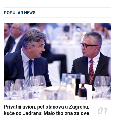
POPULAR NEWS
Privatni avion, pet stanova u Zagrebu,
kuće po Jadranu: Malo tko zna za ove