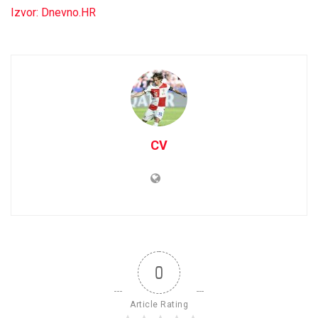
Izvor: Dnevno.HR
CV
0
Article Rating