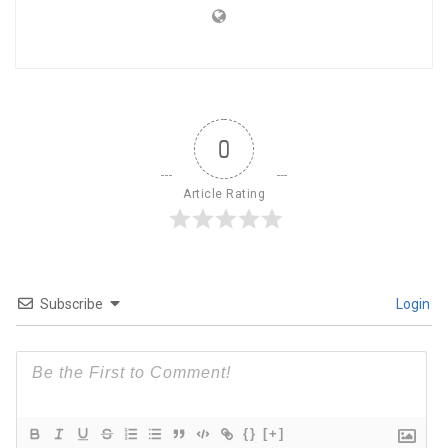
0
Article Rating
Subscribe
Login
{}
[+]