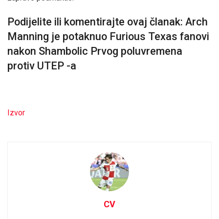
Podijelite ili komentirajte ovaj članak: Arch
Manning je potaknuo Furious Texas fanovi
nakon Shambolic Prvog poluvremena
protiv UTEP -a
Izvor
CV