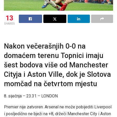
13
SHARES
Nakon večerašnjih 0-0 na
domaćem terenu Topnici imaju
šest bodova više od Manchester
Cityja i Aston Ville, dok je Slotova
momčad na četvrtom mjestu
8. siječnja – 23.31
– LONDON
Premier nije zatvoren. Arsenal ne može pobijediti Liverpool
i posljedično ne bježi na +8, držeći Manchester City i Aston