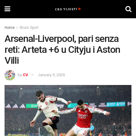
Home
Strani Sport
Arsenal-Liverpool, pari senza
reti: Arteta +6 u Cityju i Aston
Villi
by
CV
January 9, 2026