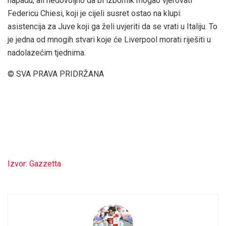
napadu, ali nedovoljno da bi izbornik mogao vjerovati
Federicu Chiesi, koji je cijeli susret ostao na klupi:
asistencija za Juve koji ga želi uvjeriti da se vrati u Italiju. To
je jedna od mnogih stvari koje će Liverpool morati riješiti u
nadolazećim tjednima.
© SVA PRAVA PRIDRŽANA
Izvor: Gazzetta