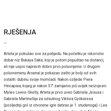
RJEŠENJA
—
Arteta je pokušao sve za pobjedu. Na početku je iskoristio
dobar niz Bukaya Sake, koji je potom popuštao na distanci,
ali nije uspio napraviti dobro prvo poluvrijeme. U drugom
poluvremenu Arsenal je pokazao zašto je bolji od svih
ostalih: dubinu svoje momčadi. Nakon ozljede Piera
Hincapiea, kojeg je nakon 57′ zamijenio još uvijek neizvjesni
Myles Lewis-Skelly, Arteta je prvo uveo Gabriela Jesusa i
Gabriela Martinellija za odsutnog Viktora Gyökeresa
(posljednji gol iz otvorene igre datirao je 1. studenoga) i Lea