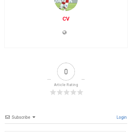
CV
0
Article Rating
Subscribe
Login