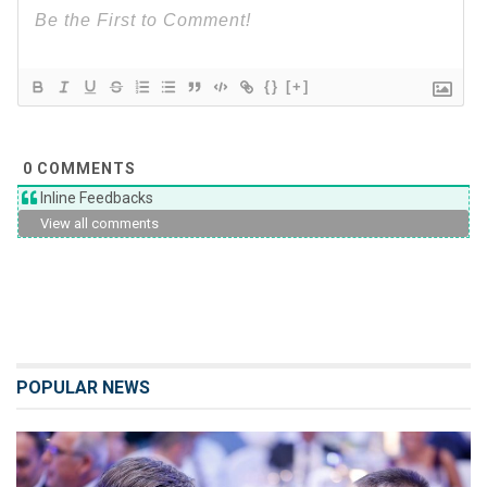
{}
[+]
0
COMMENTS
Inline Feedbacks
View all comments
POPULAR NEWS