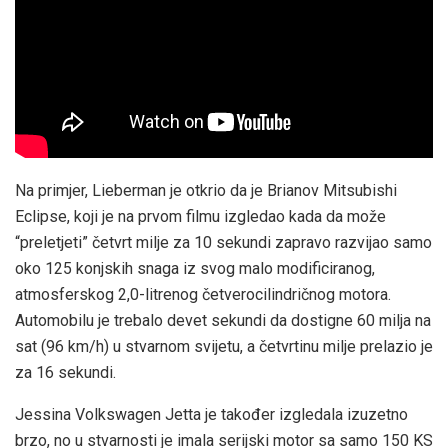
Na primjer, Lieberman je otkrio da je Brianov Mitsubishi
Eclipse, koji je na prvom filmu izgledao kada da može
“preletjeti” četvrt milje za 10 sekundi zapravo razvijao samo
oko 125 konjskih snaga iz svog malo modificiranog,
atmosferskog 2,0-litrenog četverocilindričnog motora.
Automobilu je trebalo devet sekundi da dostigne 60 milja na
sat (96 km/h) u stvarnom svijetu, a četvrtinu milje prelazio je
za 16 sekundi.
Jessina Volkswagen Jetta je također izgledala izuzetno
brzo, no u stvarnosti je imala serijski motor sa samo 150 KS