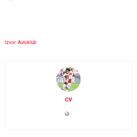
Izvor: Autoklub
CV