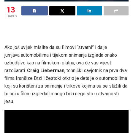
13
SHARES
Ako još uvijek mislite da su filmovi “stvarni” i da je
jurnjava automobilima i tijekom snimanja izgleda onako
uzbudljivo kao na filmskom platnu, ova će vas vijest
razočarati.
Craig Lieberman
, tehnički savjetnik na prva dva
filma franšize Brzi i žestoki otkrio je detalje o automobilima
koji su korišteni za snimanje i trikove kojima su se služili da
bi oni u filmu izgledali mnogo brži nego što u stvarnosti
jesu.