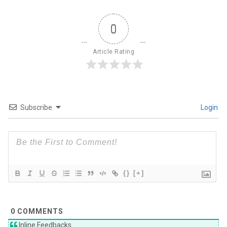
0
Article Rating
Subscribe
Login
{}
[+]
0
COMMENTS
Inline Feedbacks