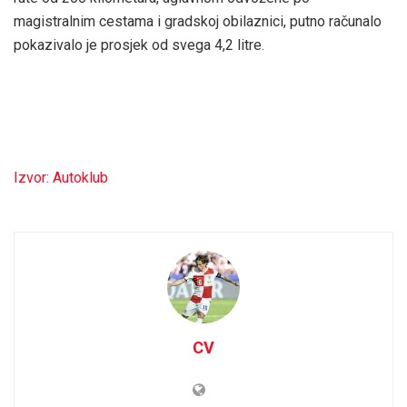
magistralnim cestama i gradskoj obilaznici, putno računalo
pokazivalo je prosjek od svega 4,2 litre.
Izvor: Autoklub
CV