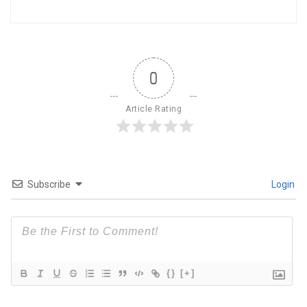
0
Article Rating
Subscribe
Login
{}
[+]