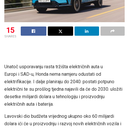
15
SHARES
Unatoč usporavanju rasta tržišta električnih auta u
Europi i SAD-u, Honda nema namjeru odustati od
elektrifikacije. I dalje planiraju do 2040. postati potpuno
električni te su prošlog tjedna najavili da će do 2030. uložiti
desetke milijardi dolara u tehnologiju i proizvodnju
električnih auta i baterija.
Lavovski dio budžeta vrijednog ukupno oko 60 milijardi
dolara ići će u proizvodnju i razvoj novih električnih vozila i