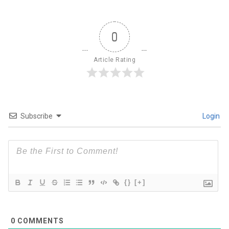
0
Article Rating
Subscribe
Login
{}
[+]
0
COMMENTS