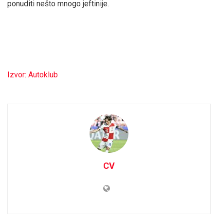
ponuditi nešto mnogo jeftinije.
Izvor: Autoklub
CV