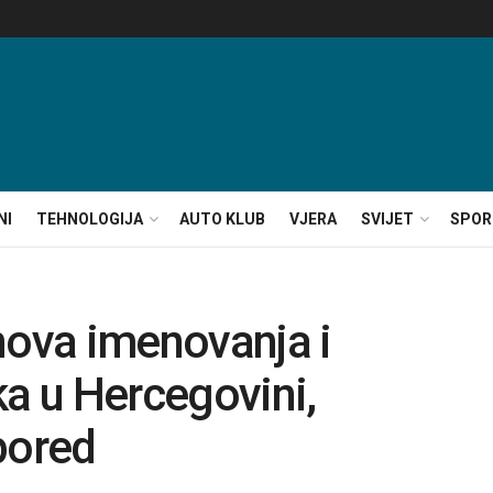
NI
TEHNOLOGIJA
AUTO KLUB
VJERA
SVIJET
SPOR
nova imenovanja i
ka u Hercegovini,
pored