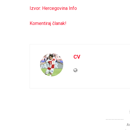
Izvor: Hercegovina Info
Komentiraj članak!
CV
Ar