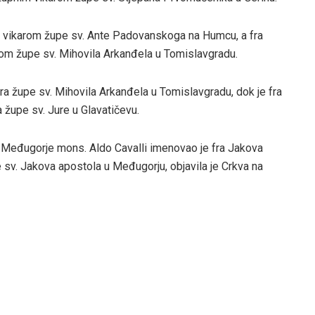
 vikarom župe sv. Ante Padovanskoga na Humcu, a fra
rom župe sv. Mihovila Arkanđela u Tomislavgradu.
ara župe sv. Mihovila Arkanđela u Tomislavgradu, dok je fra
 župe sv. Jure u Glavatičevu.
Međugorje mons. Aldo Cavalli imenovao je fra Jakova
sv. Jakova apostola u Međugorju, objavila je Crkva na