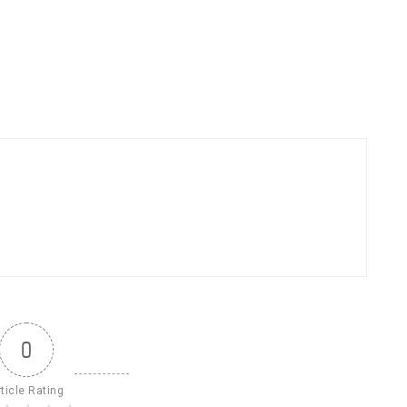
0
ticle Rating