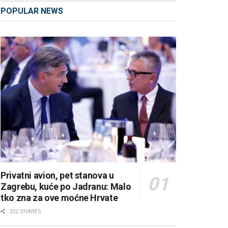
POPULAR NEWS
Privatni avion, pet stanova u
Zagrebu, kuće po Jadranu: Malo
tko zna za ove moćne Hrvate
322 SHARES