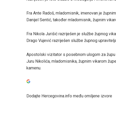
Fra Ante Radoš, mladomisnik, imenovan je župnim
Danijel Sentić, također mladomisnik, župnim vika
Fra Nikola Jurišić razriješen je službe župnog vik
Drago Vujević razriješen službe župnog upravitelja
Apostolski vizitator s posebnom ulogom za župu 
Juru Nikolića, mladomisnika, župnim vikarom župe 
kamenu.
Dodajte Hercegovina.info među omiljene izvore