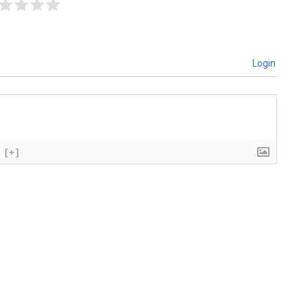
Login
[+]