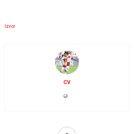
Izvor
CV