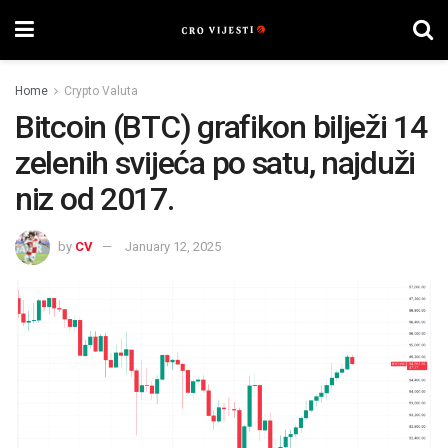
Home
Crypto Valuta
Bitcoin (BTC) grafikon bilježi 14
zelenih svijeća po satu, najduži
niz od 2017.
by
CV
January 12, 2025