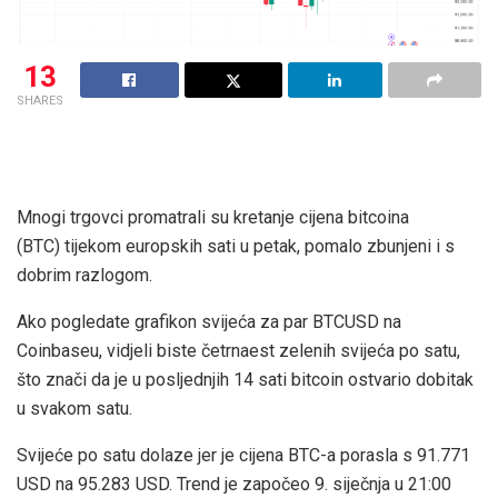
13
SHARES
Mnogi trgovci promatrali su kretanje cijena bitcoina
(BTC) tijekom europskih sati u petak, pomalo zbunjeni i s
dobrim razlogom.
Ako pogledate grafikon svijeća za par BTCUSD na
Coinbaseu, vidjeli biste četrnaest zelenih svijeća po satu,
što znači da je u posljednjih 14 sati bitcoin ostvario dobitak
u svakom satu.
Svijeće po satu dolaze jer je cijena BTC-a porasla s 91.771
USD na 95.283 USD. Trend je započeo 9. siječnja u 21:00