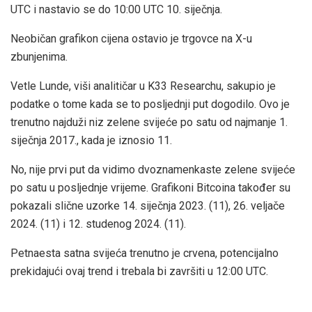
UTC i nastavio se do 10:00 UTC 10. siječnja.
Neobičan grafikon cijena ostavio je trgovce na X-u
zbunjenima.
Vetle Lunde, viši analitičar u K33 Researchu, sakupio je
podatke o tome kada se to posljednji put dogodilo. Ovo je
trenutno najduži niz zelene svijeće po satu od najmanje 1.
siječnja 2017., kada je iznosio 11.
No, nije prvi put da vidimo dvoznamenkaste zelene svijeće
po satu u posljednje vrijeme. Grafikoni Bitcoina također su
pokazali slične uzorke 14. siječnja 2023. (11), 26. veljače
2024. (11) i 12. studenog 2024. (11).
Petnaesta satna svijeća trenutno je crvena, potencijalno
prekidajući ovaj trend i trebala bi završiti u 12:00 UTC.