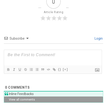
0
Article Rating
Subscribe
Login
{}
[+]
0
COMMENTS
Inline Feedbacks
View all comments