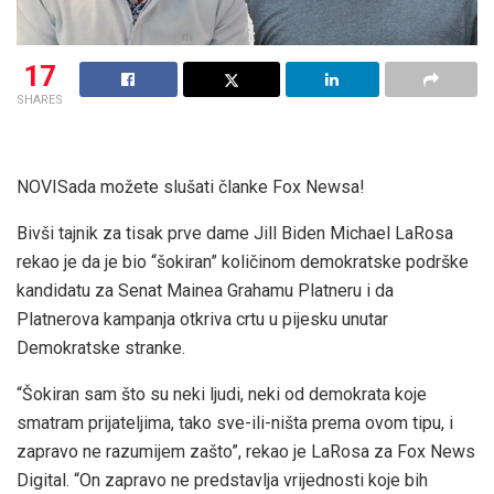
17
SHARES
NOVI
Sada možete slušati članke Fox Newsa!
Bivši tajnik za tisak prve dame Jill Biden Michael LaRosa
rekao je da je bio “šokiran” količinom demokratske podrške
kandidatu za Senat Mainea Grahamu Platneru i da
Platnerova kampanja otkriva crtu u pijesku unutar
Demokratske stranke.
“Šokiran sam što su neki ljudi, neki od demokrata koje
smatram prijateljima, tako sve-ili-ništa prema ovom tipu, i
zapravo ne razumijem zašto”, rekao je LaRosa za Fox News
Digital. “On zapravo ne predstavlja vrijednosti koje bih