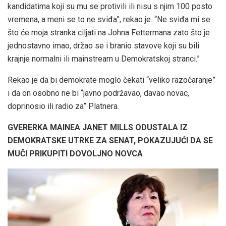
kandidatima koji su mu se protivili ili nisu s njim 100 posto
vremena, a meni se to ne sviđa”, rekao je. “Ne sviđa mi se
što će moja stranka ciljati na Johna Fettermana zato što je
jednostavno imao, držao se i branio stavove koji su bili
krajnje normalni ili mainstream u Demokratskoj stranci.”
Rekao je da bi demokrate moglo čekati “veliko razočaranje”
i da on osobno ne bi “javno podržavao, davao novac,
doprinosio ili radio za” Platnera.
GVERERKA MAINEA JANET MILLS ODUSTALA IZ
DEMOKRATSKE UTRKE ZA SENAT, POKAZUJUĆI DA SE
MUČI PRIKUPITI DOVOLJNO NOVCA