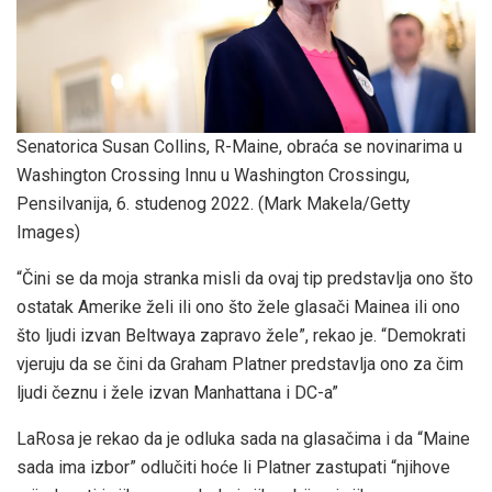
Senatorica Susan Collins, R-Maine, obraća se novinarima u
Washington Crossing Innu u Washington Crossingu,
Pensilvanija, 6. studenog 2022.
(Mark Makela/Getty
Images)
“Čini se da moja stranka misli da ovaj tip predstavlja ono što
ostatak Amerike želi ili ono što žele glasači Mainea ili ono
što ljudi izvan Beltwaya zapravo žele”, rekao je. “Demokrati
vjeruju da se čini da Graham Platner predstavlja ono za čim
ljudi čeznu i žele izvan Manhattana i DC-a”
LaRosa je rekao da je odluka sada na glasačima i da “Maine
sada ima izbor” odlučiti hoće li Platner zastupati “njihove