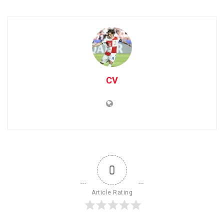
CV
0
Article Rating