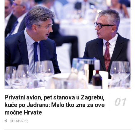
Privatni avion, pet stanova u Zagrebu,
kuće po Jadranu: Malo tko zna za ove
moćne Hrvate
312 SHARES