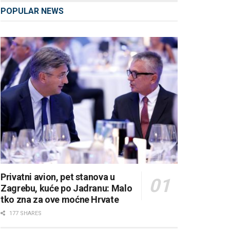
POPULAR NEWS
Privatni avion, pet stanova u
Zagrebu, kuće po Jadranu: Malo
tko zna za ove moćne Hrvate
177 SHARES