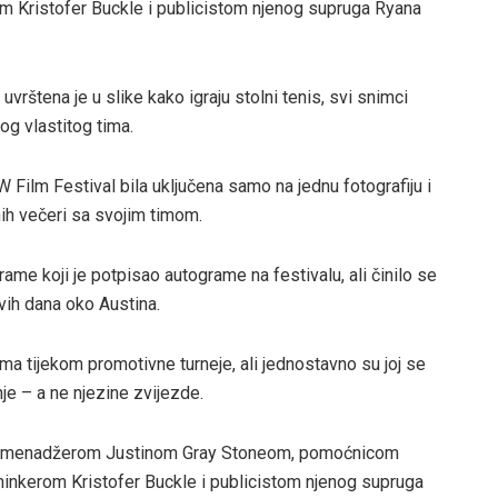
Kristofer Buckle i publicistom njenog supruga Ryana
rštena je u slike kako igraju stolni tenis, svi snimci
g vlastitog tima.
 Film Festival bila uključena samo na jednu fotografiju i
nih večeri sa svojim timom.
ame koji je potpisao autograme na festivalu, ali činilo se
ovih dana oko Austina.
lima tijekom promotivne turneje, ali jednostavno su joj se
nje – a ne njezine zvijezde.
jim menadžerom Justinom Gray Stoneom, pomoćnicom
nkerom Kristofer Buckle i publicistom njenog supruga