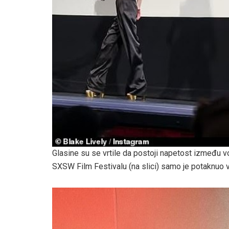
Glasine su se vrtile da postoji napetost između vo
SXSW Film Festivalu (na slici) samo je potaknuo v