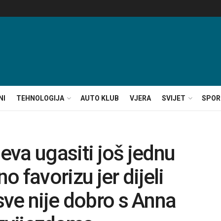
NI
TEHNOLOGIJA
AUTO KLUB
VJERA
SVIJET
SPOR
jeva ugasiti još jednu
 favorizu jer dijeli
 sve nije dobro s Anna