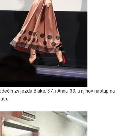
dećih zvijezda Blake, 37, i Anna, 39, a njihov nastup na
atru