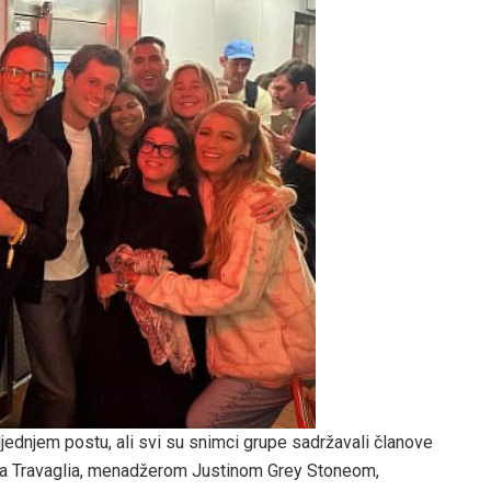
jednjem postu, ali svi su snimci grupe sadržavali članove
hia Travaglia, menadžerom Justinom Grey Stoneom,