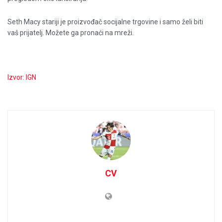
Seth Macy stariji je proizvođač socijalne trgovine i samo želi biti
vaš prijatelj. Možete ga pronaći na mreži.
Izvor: IGN
CV