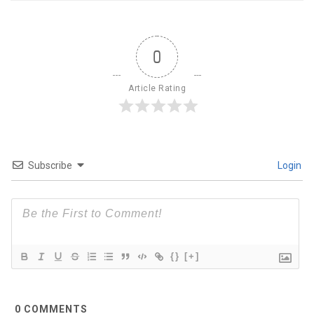
0
Article Rating
Subscribe
Login
{}
[+]
0
COMMENTS