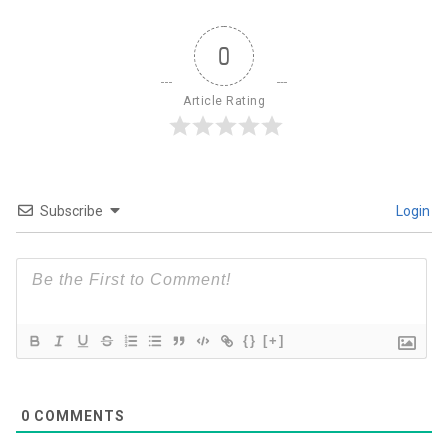
0
Article Rating
Subscribe
Login
{}
[+]
0
COMMENTS