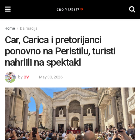
Home
Dalmacija
Car, Carica i pretorijanci
ponovno na Peristilu, turisti
nahrlili na spektakl
by
CV
May 30, 2026