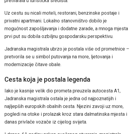
pretvarala u turistička središta.
Uz cestu su nicali moteli, restorani, benzinske postaje i
privatni apartmani. Lokalno stanovništvo dobilo je
mogućnost zapošljavanja i dodatne zarade, a mnoga mjesta
prvi put su dobila ozbiljnu gospodarsku perspektivu.
Jadranska magistrala ubrzo je postala više od prometnice –
pretvorila se u simbol putovanja na more, ljetovanja i
modernizacije čitave obale.
Cesta koja je postala legenda
Iako je kasnije velik dio prometa preuzela autocesta A1,
Jadranska magistrala ostala je jedna od najpoznatijih i
najljepših europskih obalnih cesta. Njezini zavoji uz more,
pogledi na otoke i prolazak kroz stara dalmatinska mjesta i
danas privlače vozače iz cijelog svijeta.