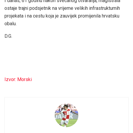
I danas, 61 godinu nakon svečanog otvaranja, magistrala
ostaje trajni podsjetnik na vrijeme velikih infrastrukturnih
projekata i na cestu koja je zauvijek promijenila hrvatsku
obalu.
D.G.
Izvor: Morski