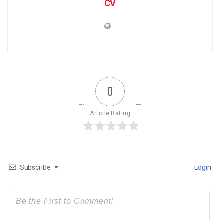
CV
0
Article Rating
Subscribe
Login