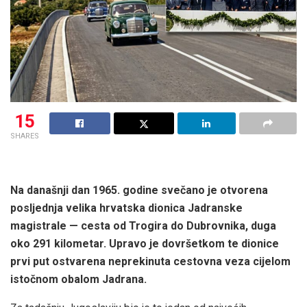
15
SHARES
Na današnji dan 1965. godine svečano je otvorena
posljednja velika hrvatska dionica Jadranske
magistrale — cesta od Trogira do Dubrovnika, duga
oko 291 kilometar. Upravo je dovršetkom te dionice
prvi put ostvarena neprekinuta cestovna veza cijelom
istočnom obalom Jadrana.