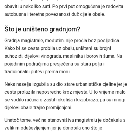
obaviti u nekoliko sati. Po prvi put omogućena je redovita
autobusna i teretna povezanost duž cijele obale.
Što je uništeno gradnjom?
Gradnja magistrale, međutim, nije prošla bez posljedica.
Kako bi se cesta probila uz obalu, uništeni su brojni
suhozidi, dijelovi vinograda, maslinika i borovih šuma. Na
pojedinim područjima presječena su stara polja i
tradicionalni putevi prema moru.
Neka naselja izgubila su dio stare urbanističke cjeline jer je
cesta prolazila neposredno kroz mjesta. U to vrijeme malo
se vodilo računa o zaštiti okoliša i krajobraza, pa su mnogi
dijelovi obale trajno promijenjeni.
Unatoč tome, većina stanovništva magistralu je dočekala s
velikim oduševljenjem jer je donosila ono što je