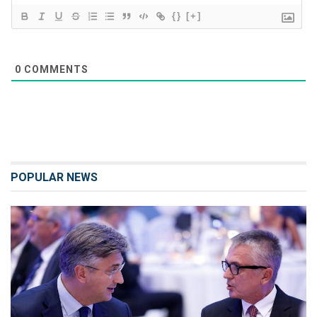
{}
[+]
0
COMMENTS
POPULAR NEWS