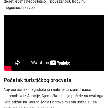
desetljećima nedostajalo – povezanost, trgovinu i
mogućnost razvoja.
Početak turističkog procvata
Najveći učinak magistrala je imala na turizam. Tisuće
automobila iz Austrije, Njemačke i Italije počele su svakoga
ljeta stizati na Jadran. Mala ribarska mjesta ubrzo su se