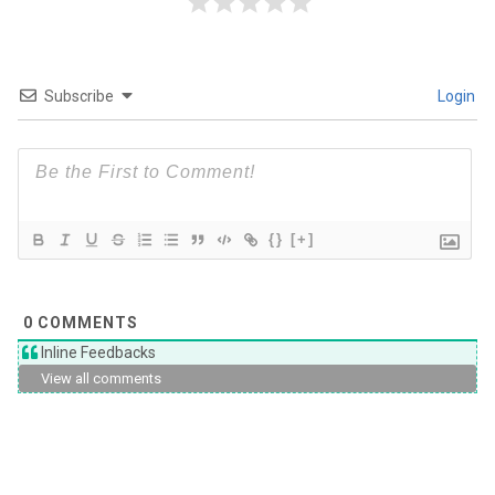
Subscribe
Login
{}
[+]
0
COMMENTS
Inline Feedbacks
View all comments