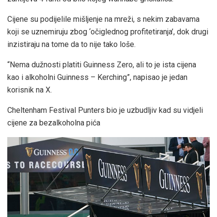
Cijene su podijelile mišljenje na mreži, s nekim zabavama
koji se uznemiruju zbog ‘očiglednog profitetiranja’, dok drugi
inzistiraju na tome da to nije tako loše.
“Nema dužnosti platiti Guinness Zero, ali to je ista cijena
kao i alkoholni Guinness – Kerching”, napisao je jedan
korisnik na X.
Cheltenham Festival Punters bio je uzbudljiv kad su vidjeli
cijene za bezalkoholna pića