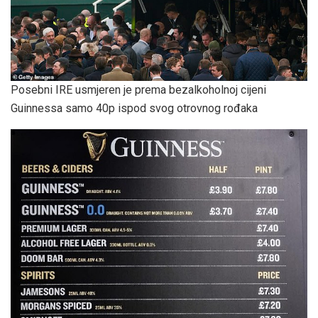
Posebni IRE usmjeren je prema bezalkoholnoj cijeni
Guinnessa samo 40p ispod svog otrovnog rođaka