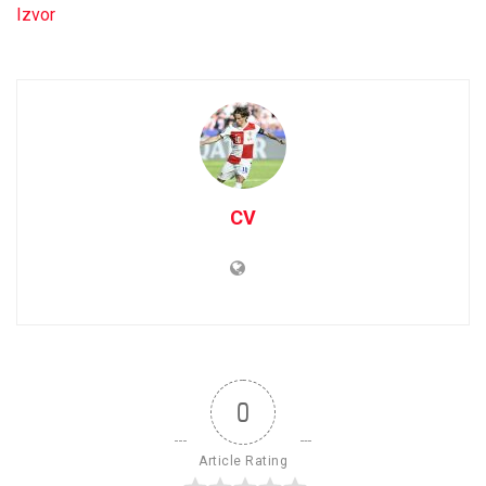
Izvor
CV
0
Article Rating