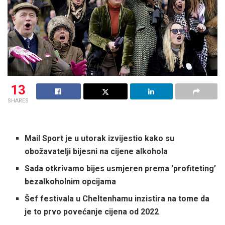
13
SHARES
Mail Sport je u utorak izvijestio kako su
obožavatelji bijesni na cijene alkohola
Sada otkrivamo bijes usmjeren prema ‘profiteting’
bezalkoholnim opcijama
Šef festivala u Cheltenhamu inzistira na tome da
je to prvo povećanje cijena od 2022