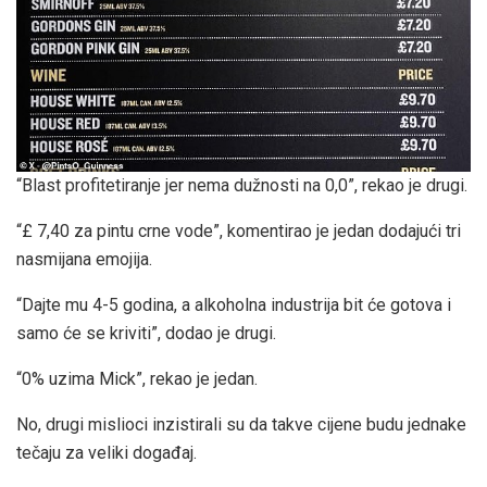
“Blast profitetiranje jer nema dužnosti na 0,0”, rekao je drugi.
“£ 7,40 za pintu crne vode”, komentirao je jedan dodajući tri
nasmijana emojija.
“Dajte mu 4-5 godina, a alkoholna industrija bit će gotova i
samo će se kriviti”, dodao je drugi.
“0% uzima Mick”, rekao je jedan.
No, drugi mislioci inzistirali su da takve cijene budu jednake
tečaju za veliki događaj.