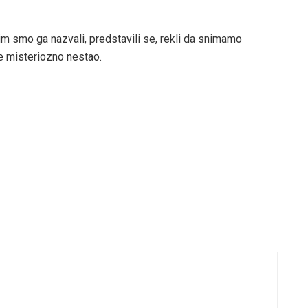
m smo ga nazvali, predstavili se, rekli da snimamo
je misteriozno nestao.