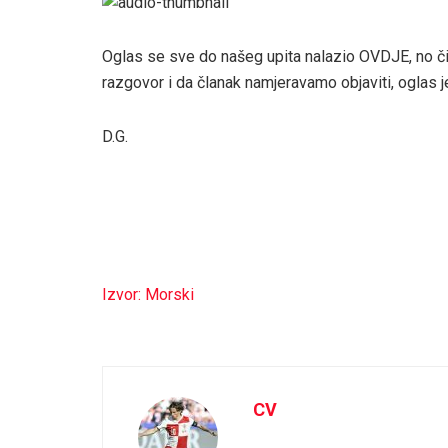
Oglas se sve do našeg upita nalazio OVDJE, no či
razgovor i da članak namjeravamo objaviti, oglas 
D.G.
Izvor: Morski
CV