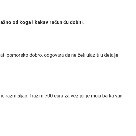
važno od koga i kakav račun ću dobiti.
vati pomorsko dobro, odgovara da ne želi ulaziti u detalje
me razmišljao. Tražim 700 eura za vez jer je moja barka van