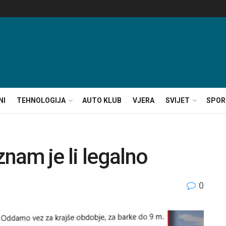
NI
TEHNOLOGIJA
AUTO KLUB
VJERA
SVIJET
SPOR
znam je li legalno
0