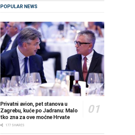
POPULAR NEWS
Privatni avion, pet stanova u
Zagrebu, kuće po Jadranu: Malo
tko zna za ove moćne Hrvate
177 SHARES