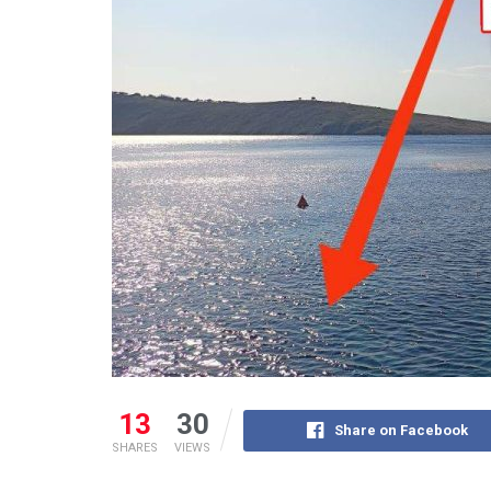
13
30
Share on Facebook
SHARES
VIEWS