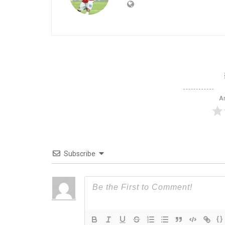
Ar
Subscribe
{}