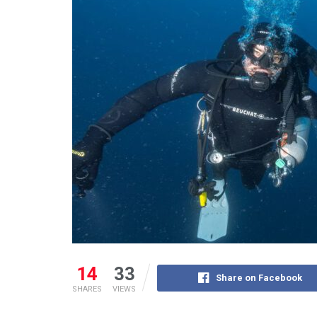
14
33
Share on Facebook
SHARES
VIEWS