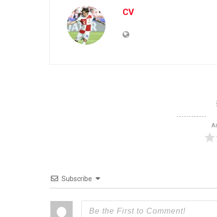
CV
Ar
Subscribe