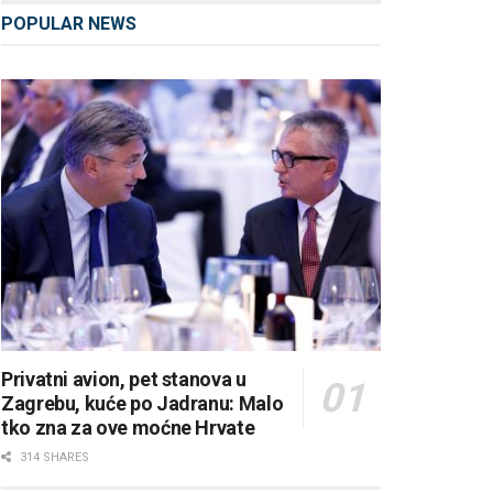
POPULAR NEWS
Privatni avion, pet stanova u
Zagrebu, kuće po Jadranu: Malo
tko zna za ove moćne Hrvate
314 SHARES