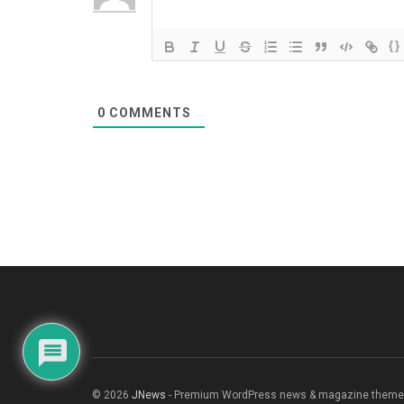
{}
0
COMMENTS
© 2026
JNews
- Premium WordPress news & magazine theme