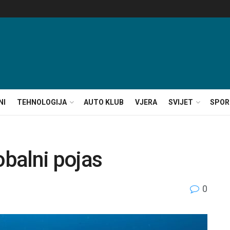
NI
TEHNOLOGIJA
AUTO KLUB
VJERA
SVIJET
SPOR
obalni pojas
0