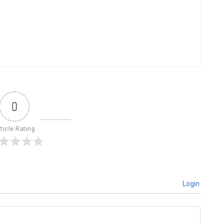
0
ticle Rating
Login