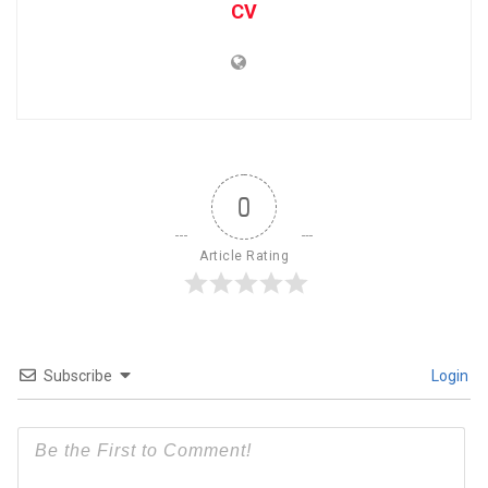
CV
0
Article Rating
Subscribe
Login