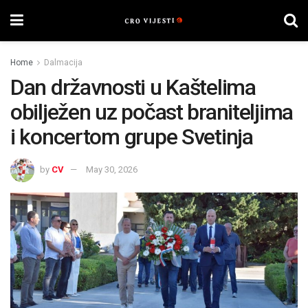
Home
Dalmacija
Dan državnosti u Kaštelima
obilježen uz počast braniteljima
i koncertom grupe Svetinja
by
CV
May 30, 2026