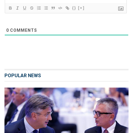
{}
[+]
0
COMMENTS
POPULAR NEWS