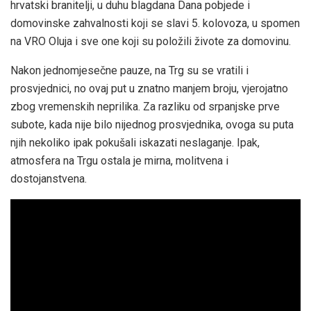
hrvatski branitelji, u duhu blagdana Dana pobjede i
domovinske zahvalnosti koji se slavi 5. kolovoza, u spomen
na VRO Oluja i sve one koji su položili živote za domovinu.
Nakon jednomjesečne pauze, na Trg su se vratili i
prosvjednici, no ovaj put u znatno manjem broju, vjerojatno
zbog vremenskih neprilika. Za razliku od srpanjske prve
subote, kada nije bilo nijednog prosvjednika, ovoga su puta
njih nekoliko ipak pokušali iskazati neslaganje. Ipak,
atmosfera na Trgu ostala je mirna, molitvena i
dostojanstvena.