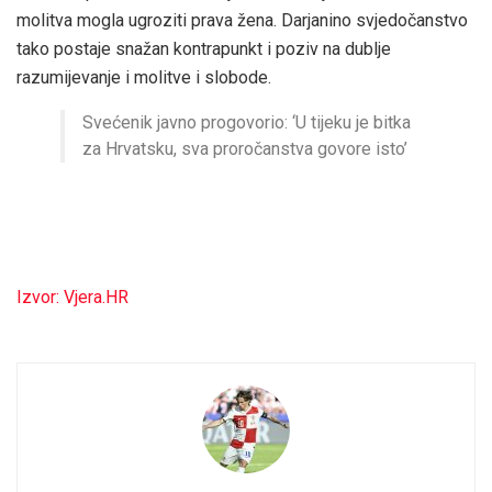
molitva mogla ugroziti prava žena. Darjanino svjedočanstvo
tako postaje snažan kontrapunkt i poziv na dublje
razumijevanje i molitve i slobode.
Svećenik javno progovorio: ‘U tijeku je bitka
za Hrvatsku, sva proročanstva govore isto’
Izvor: Vjera.HR