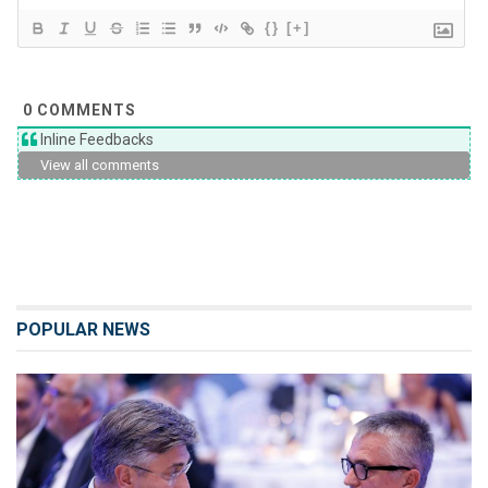
{}
[+]
0
COMMENTS
Inline Feedbacks
View all comments
POPULAR NEWS