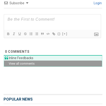
Subscribe
Login
{}
[+]
0
COMMENTS
Inline Feedbacks
View all comments
POPULAR NEWS