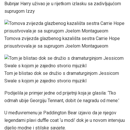
Bubnjar Harry uživao je u rijetkom izlasku sa zadivljujućom
suprugom Izzy
Tomova zvijezda glazbenog kazališta sestra Carrie Hope
prisustvovala je sa suprugom Joelom Montagueom
Tom je blistao dok se družio s dramaturginjom Jessicom
Swale s kojom je zajedno stvorio mjuzikl
Podijelila je primjer jedne od prijetnji koja je glasila: ‘Tko
odmah ubije Georgiju Tennant, dobit će nagradu od mene.’
U međuvremenu je Paddington Bear izjavio da je njegov
legendarni plavi duffle coat ‘u modi’ dok je u novom intervjuu
dijelio modne i stilske savjete.