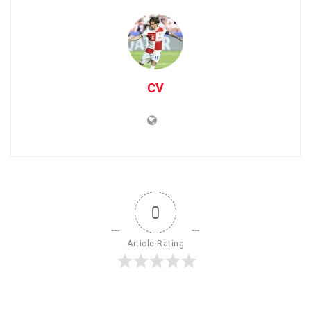
CV
0
Article Rating