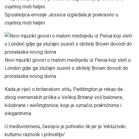
Spisateljica emisije Jessica izgledala je prekrasno u
cvjetnoj midi haljini
Novi mjuzikl govori o malom medvjedu iz Perua koji sleti u
London gdje ga slučajni susret s obitelji Brown dovodi do
pronalaska novog doma
Kada je riječ o britanskom stilu, Paddington je rekao da
zbog vremenskih prilika u Velikoj Britaniji voli balonere,
kišobrane i wellingtonice, koje je označio praktičnima i
elegantnima.
U međuvremenu, časopis je pohvalio lik jer je ‘inkluzivan,
kulturno raznolik i prihvatljiv’.