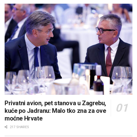
Privatni avion, pet stanova u Zagrebu,
kuće po Jadranu: Malo tko zna za ove
moćne Hrvate
217 SHARES