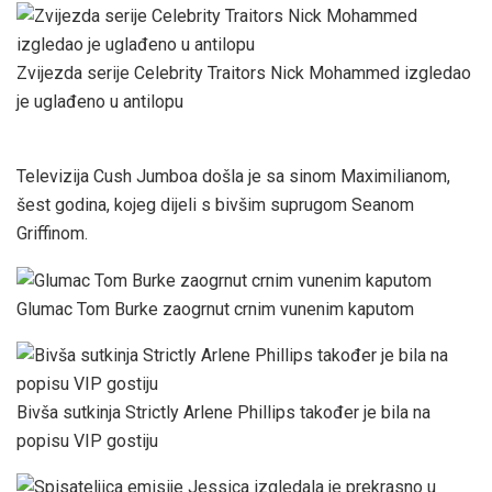
Zvijezda serije Celebrity Traitors Nick Mohammed izgledao
je uglađeno u antilopu
Televizija Cush Jumboa došla je sa sinom Maximilianom,
šest godina, kojeg dijeli s bivšim suprugom Seanom
Griffinom.
Glumac Tom Burke zaogrnut crnim vunenim kaputom
Bivša sutkinja Strictly Arlene Phillips također je bila na
popisu VIP gostiju