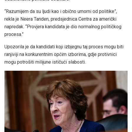
“Razumijem da su ljudi kao i obično umorni od politike”,
rekla je Neera Tanden, predsjednica Centra za američki
napredak. “Provjera kandidata je dio normalnog političkog
procesa.”
Upozorila je da kandidati koji izbjegnu taj proces mogu biti
ranjiviji na konkurentnim općim izborima, gdje protivnici
mogu potrošiti milijune ističući slabosti.