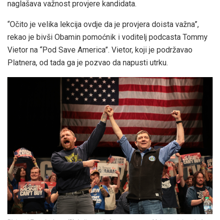
naglašava važnost provjere kandidata.
“Očito je velika lekcija ovdje da je provjera doista važna”,
rekao je bivši Obamin pomoćnik i voditelj podcasta Tommy
Vietor na “Pod Save America”. Vietor, koji je podržavao
Platnera, od tada ga je pozvao da napusti utrku.