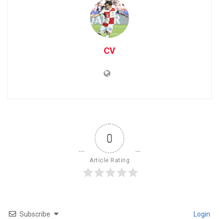
CV
0
Article Rating
Subscribe
Login