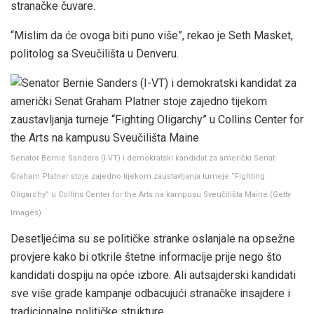
stranačke čuvare.
“Mislim da će ovoga biti puno više”, rekao je Seth Masket,
politolog sa Sveučilišta u Denveru.
Senator Bernie Sanders (I-VT) i demokratski kandidat za američki Senat
Graham Platner stoje zajedno tijekom zaustavljanja turneje “Fighting
Oligarchy” u Collins Center for the Arts na kampusu Sveučilišta Maine
(
Getty
Images
)
Desetljećima su se političke stranke oslanjale na opsežne
provjere kako bi otkrile štetne informacije prije nego što
kandidati dospiju na opće izbore. Ali autsajderski kandidati
sve više grade kampanje odbacujući stranačke insajdere i
tradicionalne političke strukture.