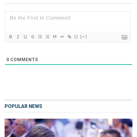
{}
[+]
0
COMMENTS
POPULAR NEWS