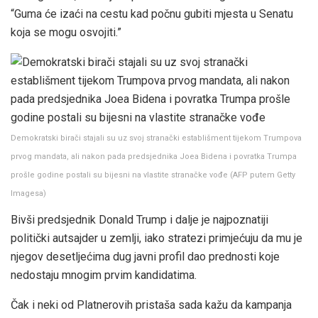
“Guma će izaći na cestu kad počnu gubiti mjesta u Senatu
koja se mogu osvojiti.”
Demokratski birači stajali su uz svoj stranački establišment tijekom Trumpova
prvog mandata, ali nakon pada predsjednika Joea Bidena i povratka Trumpa
prošle godine postali su bijesni na vlastite stranačke vođe
(
AFP putem Getty
Imagesa
)
Bivši predsjednik Donald Trump i dalje je najpoznatiji
politički autsajder u zemlji, iako stratezi primjećuju da mu je
njegov desetljećima dug javni profil dao prednosti koje
nedostaju mnogim prvim kandidatima.
Čak i neki od Platnerovih pristaša sada kažu da kampanja