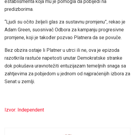
establišmenta koja mu je pomogla da pobijedi na
predizborima.
“Ljudi su očito željeli glas za sustavnu promjenu”, rekao je
Adam Green, suosnivač Odbora za kampanju progresivne
promjene, koji je također pozvao Platnera da se povuče.
Bez obzira ostaje li Platner u utrci ili ne, ova je epizoda
razotkrila rastuće napetosti unutar Demokratske stranke
dok pokušava uravnotežiti entuzijazam temeljnih snaga sa
zahtjevima za pobjedom u jednom od najpraćenijih izbora za
Senat u zemlji.
Izvor: Independent