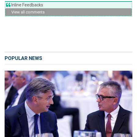
Inline Feedbacks
View all comments
POPULAR NEWS