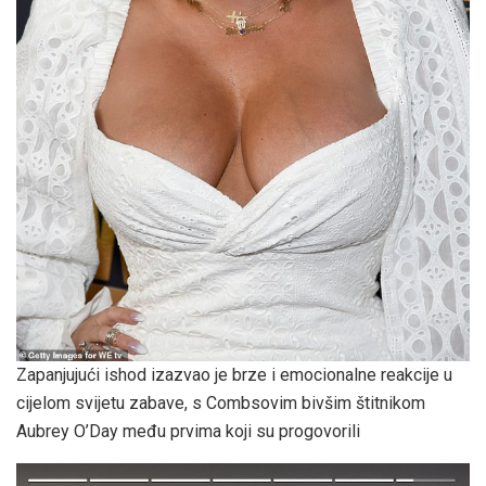
Zapanjujući ishod izazvao je brze i emocionalne reakcije u
cijelom svijetu zabave, s Combsovim bivšim štitnikom
Aubrey O’Day među prvima koji su progovorili