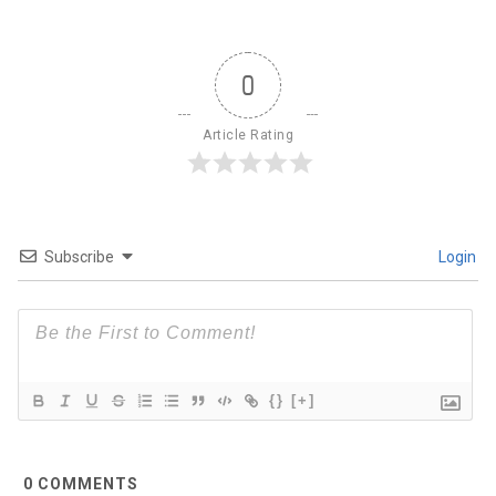
0
Article Rating
Subscribe
Login
{}
[+]
0
COMMENTS