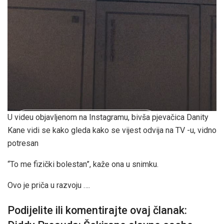
U videu objavljenom na Instagramu, bivša pjevačica Danity
Kane vidi se kako gleda kako se vijest odvija na TV -u, vidno
potresan
“To me fizički bolestan”, kaže ona u snimku.
Ovo je priča u razvoju ….
Podijelite ili komentirajte ovaj članak: