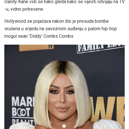
Danity Kane vidi se kako gleda kako se vijesti odvijaju na TV
-u, vidno potresene.
Hollywood se pojačava nakon što je presuda bombe
srušena u srijedu na saveznom suđenju o palom hip-hop
mogul sean ‘Diddy’ Combs Combs