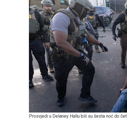
Prosvjedi u Delaney Hallu bili su šesta noć do čet