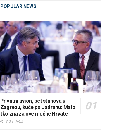
POPULAR NEWS
Privatni avion, pet stanova u
Zagrebu, kuće po Jadranu: Malo
tko zna za ove moćne Hrvate
313 SHARES