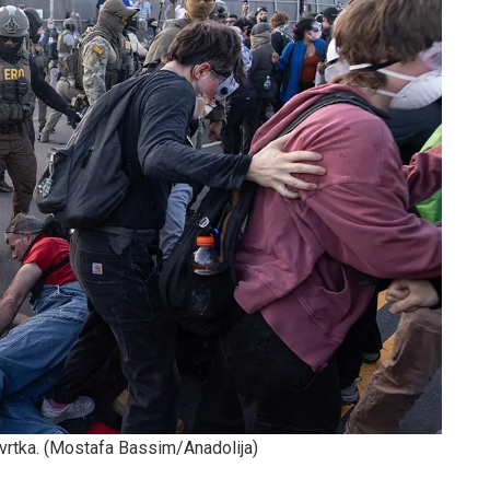
vrtka.
(Mostafa Bassim/Anadolija)