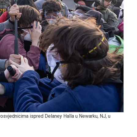
prosvjednicima ispred Delaney Halla u Newarku, NJ, u