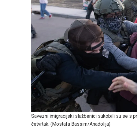
Savezni imigracijski službenici sukobili su se s 
četvrtak.
(Mostafa Bassim/Anadolija)