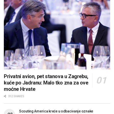
Privatni avion, pet stanova u Zagrebu,
kuće po Jadranu: Malo tko zna za ove
moćne Hrvate
312 SHARES
Scouting America kreće u odbacivanje oznake