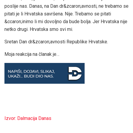
poslije nas. Danas, na Dan dr&zcaron;avnosti, ne trebamo se
pitati je li Hrvatska savršena. Nije. Trebamo se pitati
&ccaron;inimo li mi dovoljno da bude bolja. Jer Hrvatska nije
netko drugi. Hrvatska smo svi mi.
Sretan Dan dr&zcaron;avnosti Republike Hrvatske.
Moja reakcija na članak je…
Izvor: Dalmacija Danas