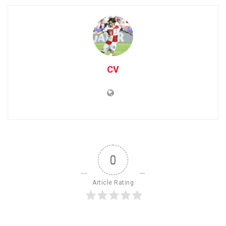
CV
0
Article Rating