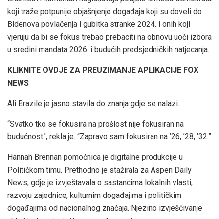
koji traže potpunije objašnjenje događaja koji su doveli do
Bidenova povlačenja i gubitka stranke 2024. i onih koji
vjeruju da bi se fokus trebao prebaciti na obnovu uoči izbora
u sredini mandata 2026. i budućih predsjedničkih natjecanja.
KLIKNITE OVDJE ZA PREUZIMANJE APLIKACIJE FOX
NEWS
Ali Brazile je jasno stavila do znanja gdje se nalazi.
“Svatko tko se fokusira na prošlost nije fokusiran na
budućnost”, rekla je. “Zapravo sam fokusiran na ’26, ’28, ’32.”
Hannah Brennan pomoćnica je digitalne produkcije u
Političkom timu. Prethodno je stažirala za Aspen Daily
News, gdje je izvještavala o sastancima lokalnih vlasti,
razvoju zajednice, kulturnim događajima i političkim
događajima od nacionalnog značaja. Njezino izvješćivanje