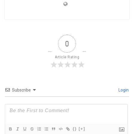
0
Article Rating
Subscribe
Login
{}
[+]