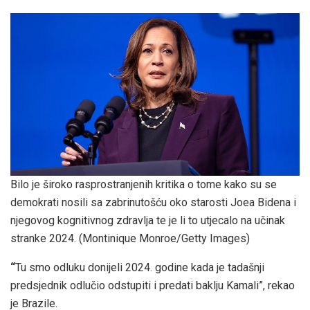
Bilo je široko rasprostranjenih kritika o tome kako su se
demokrati nosili sa zabrinutošću oko starosti Joea Bidena i
njegovog kognitivnog zdravlja te je li to utjecalo na učinak
stranke 2024.
(Montinique Monroe/Getty Images)
“
Tu smo odluku donijeli 2024. godine kada je tadašnji
predsjednik odlučio odstupiti i predati baklju Kamali”, rekao
je Brazile.