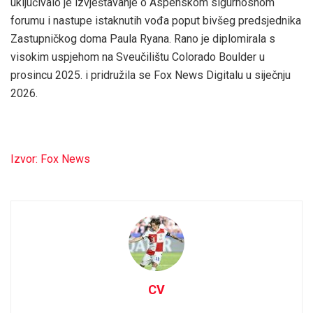
uključivalo je izvještavanje o Aspenskom sigurnosnom
forumu i nastupe istaknutih vođa poput bivšeg predsjednika
Zastupničkog doma Paula Ryana. Rano je diplomirala s
visokim uspjehom na Sveučilištu Colorado Boulder u
prosincu 2025. i pridružila se Fox News Digitalu u siječnju
2026.
Izvor: Fox News
CV