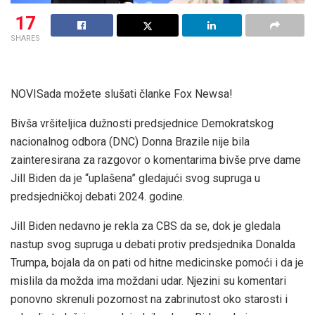
17
SHARES
NOVI
Sada možete slušati članke Fox Newsa!
Bivša vršiteljica dužnosti predsjednice Demokratskog
nacionalnog odbora (DNC) Donna Brazile nije bila
zainteresirana za razgovor o komentarima bivše prve dame
Jill Biden da je “uplašena” gledajući svog supruga u
predsjedničkoj debati 2024. godine.
Jill Biden nedavno je rekla za CBS da se, dok je gledala
nastup svog supruga u debati protiv predsjednika Donalda
Trumpa, bojala da on pati od hitne medicinske pomoći i da je
mislila da možda ima moždani udar. Njezini su komentari
ponovno skrenuli pozornost na zabrinutost oko starosti i