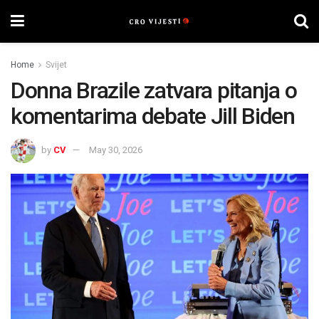
Home
Svijet
Donna Brazile zatvara pitanja o
komentarima debate Jill Biden
by
CV
May 30, 2026