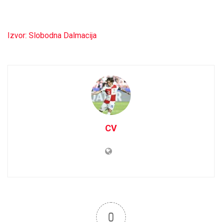
Izvor: Slobodna Dalmacija
CV
0