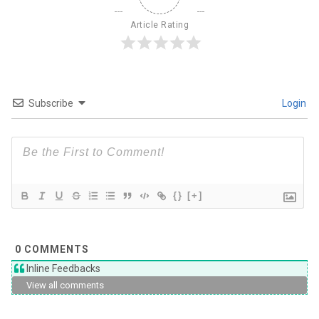
Article Rating
Subscribe
Login
{}
[+]
0
COMMENTS
Inline Feedbacks
View all comments