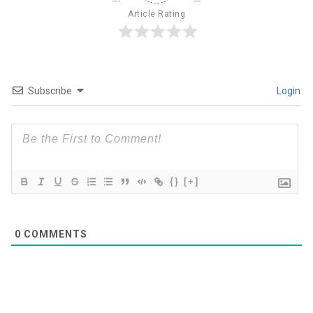
Article Rating
Subscribe
Login
{}
[+]
0
COMMENTS