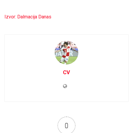
Izvor: Dalmacija Danas
CV
0