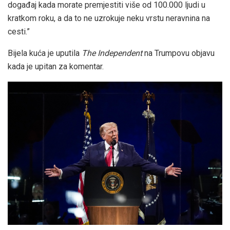
događaj kada morate premjestiti više od 100.000 ljudi u
kratkom roku, a da to ne uzrokuje neku vrstu neravnina na
cesti.”
Bijela kuća je uputila
The Independent
na Trumpovu objavu
kada je upitan za komentar.