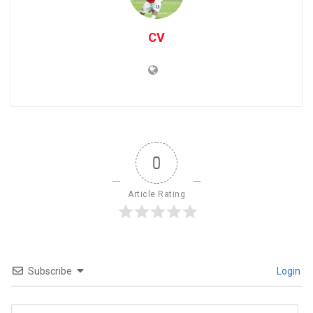
CV
0
Article Rating
Subscribe
Login