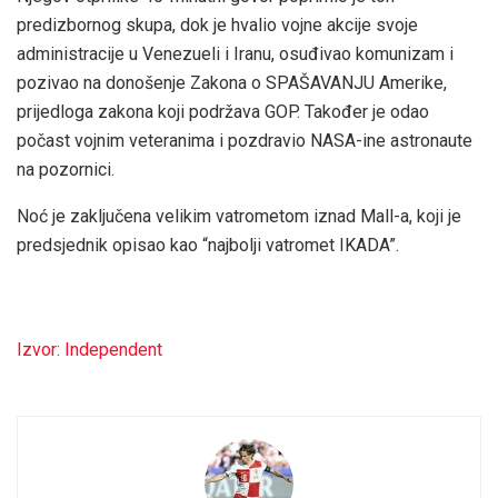
predizbornog skupa, dok je hvalio vojne akcije svoje
administracije u Venezueli i Iranu, osuđivao komunizam i
pozivao na donošenje Zakona o SPAŠAVANJU Amerike,
prijedloga zakona koji podržava GOP. Također je odao
počast vojnim veteranima i pozdravio NASA-ine astronaute
na pozornici.
Noć je zaključena velikim vatrometom iznad Mall-a, koji je
predsjednik opisao kao “najbolji vatromet IKADA”.
Izvor: Independent