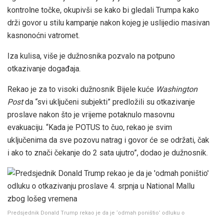
kontrolne točke, okupivši se kako bi gledali Trumpa kako
drži govor u stilu kampanje nakon kojeg je uslijedio masivan
kasnonoćni vatromet.
Iza kulisa, više je dužnosnika pozvalo na potpuno
otkazivanje događaja.
Rekao je za to visoki dužnosnik Bijele kuće
Washington
Post
da
“svi uključeni subjekti” predložili su otkazivanje
proslave nakon što je vrijeme potaknulo masovnu
evakuaciju. “Kada je POTUS to čuo, rekao je svim
uključenima da sve pozovu natrag i govor će se održati, čak
i ako to znači čekanje do 2 sata ujutro”, dodao je dužnosnik.
Predsjednik Donald Trump rekao je da je ‘odmah poništio’ odluku o