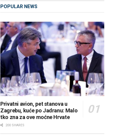
POPULAR NEWS
Privatni avion, pet stanova u
Zagrebu, kuće po Jadranu: Malo
tko zna za ove moćne Hrvate
200 SHARES