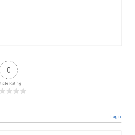
0
ticle Rating
Login