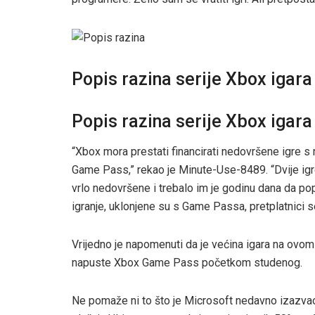
Popis razina serije Xbox igara
Popis razina serije Xbox igara
“Xbox mora prestati financirati nedovršene igre 
Game Pass,” rekao je Minute-Use-8489. “Dvije igre
vrlo nedovršene i trebalo im je godinu dana da pop
igranje, uklonjene su s Game Passa, pretplatnici se
Vrijedno je napomenuti da je većina igara na ov
napuste Xbox Game Pass početkom studenog.
Ne pomaže ni to što je Microsoft nedavno izazva