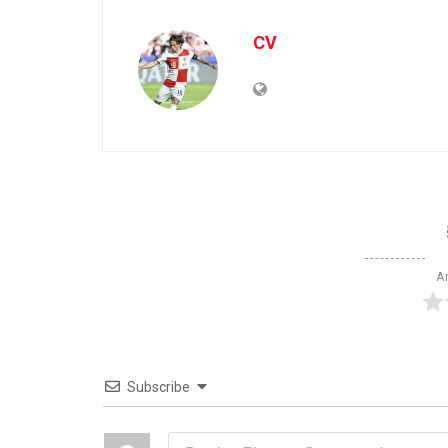
CV
Ar
Subscribe