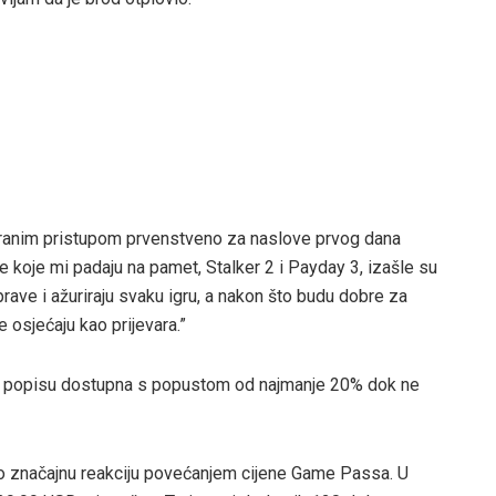
s ranim pristupom prvenstveno za naslove prvog dana
 koje mi padaju na pamet, Stalker 2 i Payday 3, izašle su
rave i ažuriraju svaku igru, a nakon što budu dobre za
 osjećaju kao prijevara.”
om popisu dostupna s popustom od najmanje 20% dok ne
o značajnu reakciju povećanjem cijene Game Passa. U