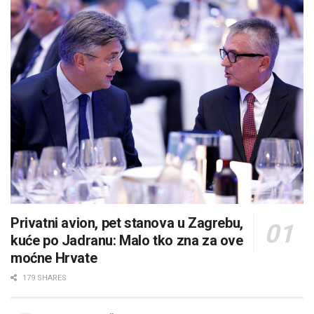
Privatni avion, pet stanova u Zagrebu,
kuće po Jadranu: Malo tko zna za ove
moćne Hrvate
179 SHARES