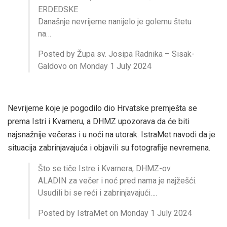
ERDEDSKE
Današnje nevrijeme nanijelo je golemu štetu
na…
Posted by Župa sv. Josipa Radnika – Sisak-
Galdovo on Monday 1 July 2024
Nevrijeme koje je pogodilo dio Hrvatske premješta se
prema Istri i Kvarneru, a DHMZ upozorava da će biti
najsnažnije večeras i u noći na utorak. IstraMet navodi da je
situacija zabrinjavajuća i objavili su fotografije nevremena.
Što se tiče Istre i Kvarnera, DHMZ-ov
ALADIN za večer i noć pred nama je najžešći.
Usudili bi se reći i zabrinjavajući….
Posted by IstraMet on Monday 1 July 2024