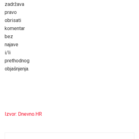
zadržava
pravo
obrisati
komentar
bez
najave
i/li
prethodnog
objašnjenja.
Izvor: Dnevno.HR