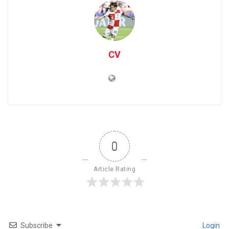
CV
0
Article Rating
Subscribe
Login