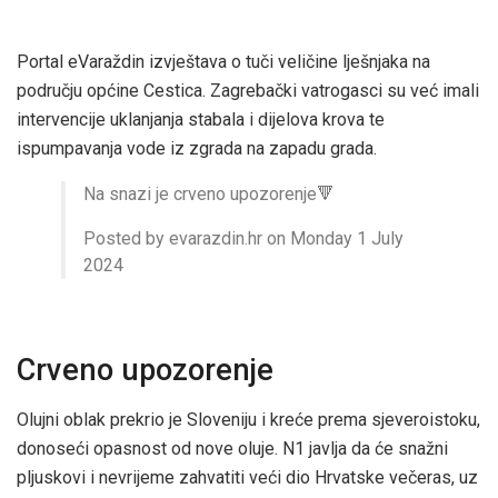
Portal eVaraždin izvještava o tuči veličine lješnjaka na
području općine Cestica. Zagrebački vatrogasci su već imali
intervencije uklanjanja stabala i dijelova krova te
ispumpavanja vode iz zgrada na zapadu grada.
Na snazi je crveno upozorenje🔻
Posted by evarazdin.hr on Monday 1 July
2024
Crveno upozorenje
Olujni oblak prekrio je Sloveniju i kreće prema sjeveroistoku,
donoseći opasnost od nove oluje. N1 javlja da će snažni
pljuskovi i nevrijeme zahvatiti veći dio Hrvatske večeras, uz