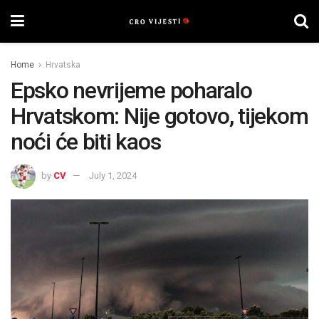
Home
Hrvatska
Epsko nevrijeme poharalo
Hrvatskom: Nije gotovo, tijekom
noći će biti kaos
by
CV
July 1, 2024