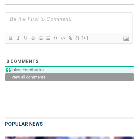
{}
[+]
0
COMMENTS
Inline Feedbacks
View all comments
POPULAR NEWS