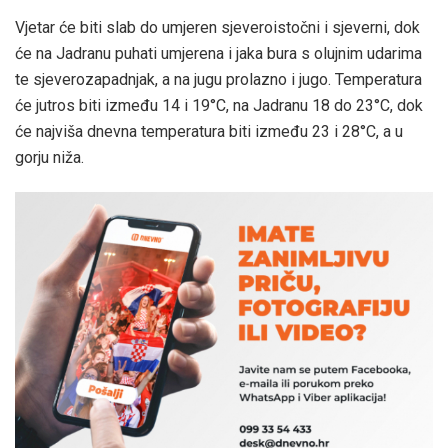
Vjetar će biti slab do umjeren sjeveroistočni i sjeverni, dok
će na Jadranu puhati umjerena i jaka bura s olujnim udarima
te sjeverozapadnjak, a na jugu prolazno i jugo. Temperatura
će jutros biti između 14 i 19°C, na Jadranu 18 do 23°C, dok
će najviša dnevna temperatura biti između 23 i 28°C, a u
gorju niža.