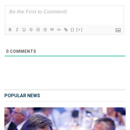
{}
[+]
0
COMMENTS
POPULAR NEWS