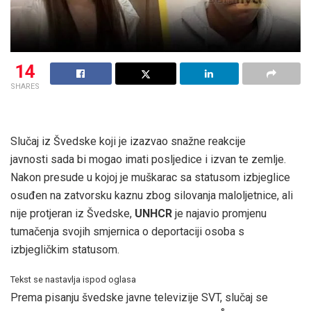
14
SHARES
Slučaj iz Švedske koji je izazvao snažne reakcije
javnosti sada bi mogao imati posljedice i izvan te zemlje.
Nakon presude u kojoj je muškarac sa statusom izbjeglice
osuđen na zatvorsku kaznu zbog silovanja maloljetnice, ali
nije protjeran iz Švedske,
UNHCR
je najavio promjenu
tumačenja svojih smjernica o deportaciji osoba s
izbjegličkim statusom.
Tekst se nastavlja ispod oglasa
Prema pisanju švedske javne televizije SVT, slučaj se