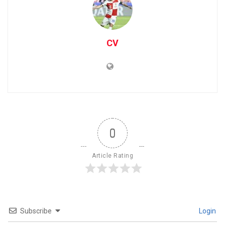
CV
0
Article Rating
Subscribe
Login