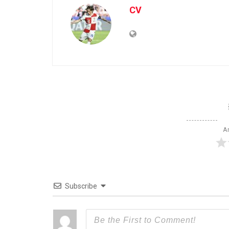
CV
Ar
Subscribe