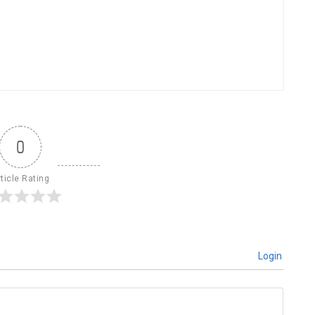
0
ticle Rating
Login