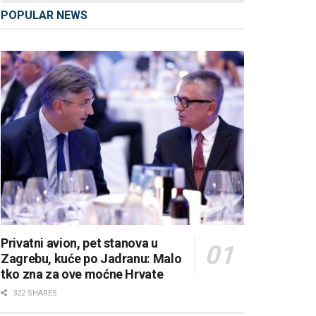
POPULAR NEWS
Privatni avion, pet stanova u
Zagrebu, kuće po Jadranu: Malo
tko zna za ove moćne Hrvate
322 SHARES