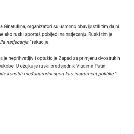
Ginatullina, organizatori su usmeno obavijestili tim da ni
 ako ruski sportaš pobijedi na natjecanju. Ruski tim je
ila natjecanja,”
rekao je.
a je neprihvatljiv i optužio je Zapad za primjenu dvostrukih
kobe. U ožujku je ruski predsjednik Vladimir Putin
ite koristiti međunarodni sport kao instrument politike.”