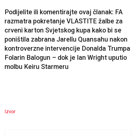
Podijelite ili komentirajte ovaj članak: FA
razmatra pokretanje VLASTITE žalbe za
crveni karton Svjetskog kupa kako bi se
poništila zabrana Jarellu Quansahu nakon
kontroverzne intervencije Donalda Trumpa
Folarin Balogun – dok je Ian Wright uputio
molbu Keiru Starmeru
Izvor