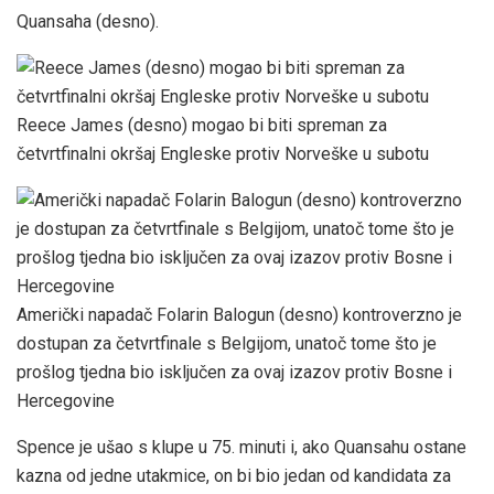
Quansaha (desno).
Reece James (desno) mogao bi biti spreman za
četvrtfinalni okršaj Engleske protiv Norveške u subotu
Američki napadač Folarin Balogun (desno) kontroverzno je
dostupan za četvrtfinale s Belgijom, unatoč tome što je
prošlog tjedna bio isključen za ovaj izazov protiv Bosne i
Hercegovine
Spence je ušao s klupe u 75. minuti i, ako Quansahu ostane
kazna od jedne utakmice, on bi bio jedan od kandidata za