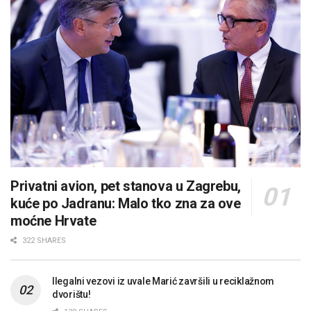
Privatni avion, pet stanova u Zagrebu,
kuće po Jadranu: Malo tko zna za ove
moćne Hrvate
322 SHARES
Ilegalni vezovi iz uvale Marić završili u reciklažnom
dvorištu!