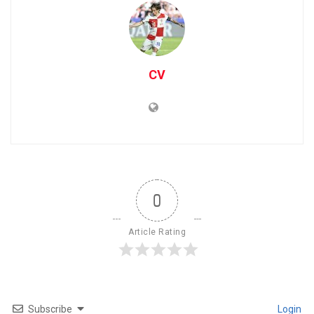
CV
0
Article Rating
Subscribe
Login