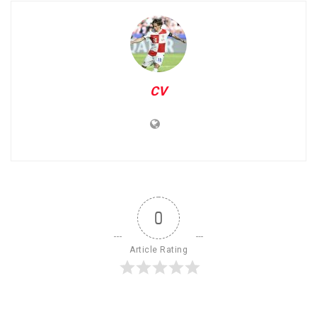
CV
0
Article Rating