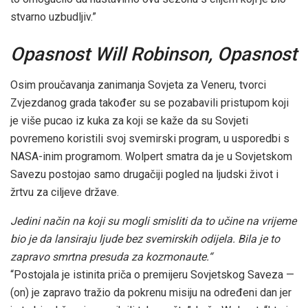
stvarno uzbudljiv.”
Opasnost Will Robinson, Opasnost
Osim proučavanja zanimanja Sovjeta za Veneru, tvorci
Zvjezdanog grada također su se pozabavili pristupom koji
je više pucao iz kuka za koji se kaže da su Sovjeti
povremeno koristili svoj svemirski program, u usporedbi s
NASA-inim programom. Wolpert smatra da je u Sovjetskom
Savezu postojao samo drugačiji pogled na ljudski život i
žrtvu za ciljeve države.
Jedini način na koji su mogli smisliti da to učine na vrijeme
bio je da lansiraju ljude bez svemirskih odijela. Bila je to
zapravo smrtna presuda za kozmonaute.
“
“Postojala je istinita priča o premijeru Sovjetskog Saveza —
(on) je zapravo tražio da pokrenu misiju na određeni dan jer