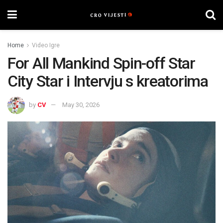
Home
Video Igre
For All Mankind Spin-off Star
City Star i Intervju s kreatorima
by
CV
May 30, 2026