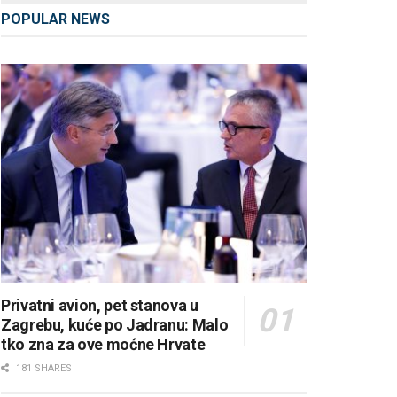
POPULAR NEWS
Privatni avion, pet stanova u
Zagrebu, kuće po Jadranu: Malo
tko zna za ove moćne Hrvate
181 SHARES