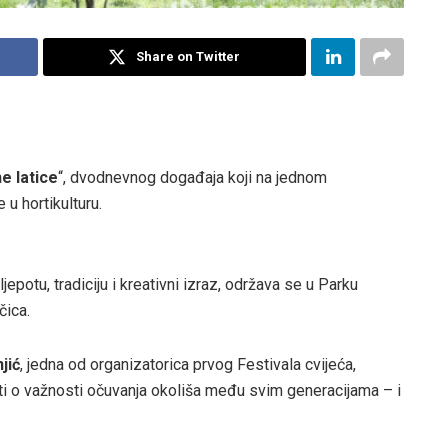
Share on Twitter
e latice
“, dvodnevnog događaja koji na jednom
 u hortikulturu.
epotu, tradiciju i kreativni izraz, održava se u Parku
čica.
jić
, jedna od organizatorica prvog Festivala cvijeća,
sti o važnosti očuvanja okoliša među svim generacijama – i