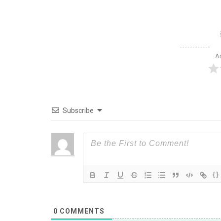
Ar
Subscribe
{}
0
COMMENTS