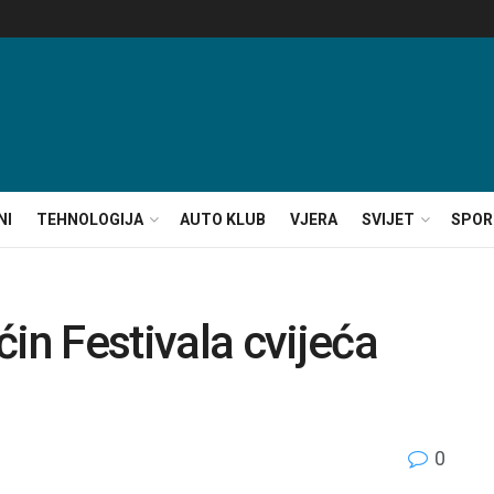
NI
TEHNOLOGIJA
AUTO KLUB
VJERA
SVIJET
SPOR
n Festivala cvijeća
0