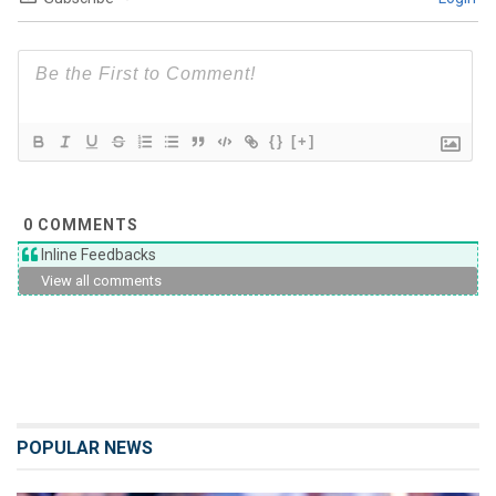
{}
[+]
0
COMMENTS
Inline Feedbacks
View all comments
POPULAR NEWS