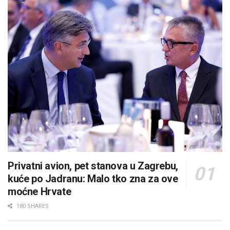
Privatni avion, pet stanova u Zagrebu,
kuće po Jadranu: Malo tko zna za ove
moćne Hrvate
180 SHARES