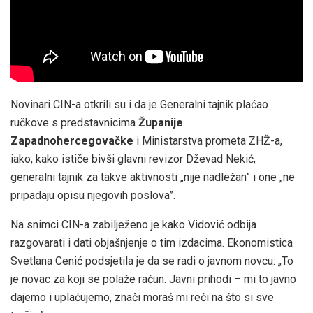
Novinari CIN-a otkrili su i da je Generalni tajnik plaćao
ručkove s predstavnicima
Županije
Zapadnohercegovačke
i Ministarstva prometa ZHŽ-a,
iako, kako ističe bivši glavni revizor Dževad Nekić,
generalni tajnik za takve aktivnosti „nije nadležan” i one „ne
pripadaju opisu njegovih poslova”.
Na snimci CIN-a zabilježeno je kako Vidović odbija
razgovarati i dati objašnjenje o tim izdacima. Ekonomistica
Svetlana Cenić podsjetila je da se radi o javnom novcu: „To
je novac za koji se polaže račun. Javni prihodi – mi to javno
dajemo i uplaćujemo, znači moraš mi reći na što si sve