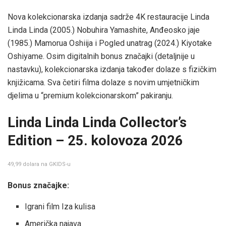
Nova kolekcionarska izdanja sadrže 4K restauracije Linda
Linda Linda (2005.) Nobuhira Yamashite, Anđeosko jaje
(1985.) Mamorua Oshiija i Pogled unatrag (2024.) Kiyotake
Oshiyame. Osim digitalnih bonus značajki (detaljnije u
nastavku), kolekcionarska izdanja također dolaze s fizičkim
knjižicama. Sva četiri filma dolaze s novim umjetničkim
djelima u “premium kolekcionarskom” pakiranju.
Linda Linda Linda Collector’s
Edition – 25. kolovoza 2026
49,99 dolara na GKIDS-u
Bonus značajke:
Igrani film Iza kulisa
Američka najava