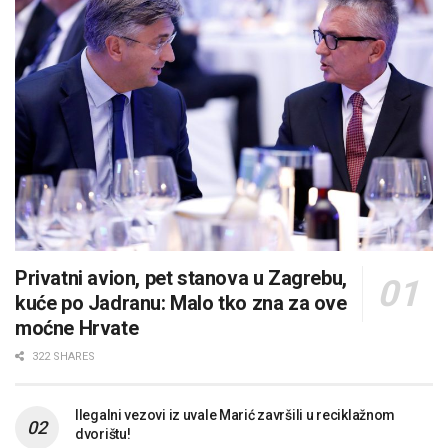
Privatni avion, pet stanova u Zagrebu,
kuće po Jadranu: Malo tko zna za ove
moćne Hrvate
322 SHARES
Ilegalni vezovi iz uvale Marić završili u reciklažnom
dvorištu!