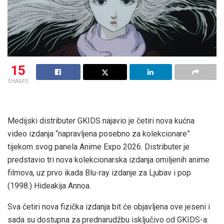
15
SHARES
Medijski distributer GKIDS najavio je četiri nova kućna
video izdanja “napravljena posebno za kolekcionare”
tijekom svog panela Anime Expo 2026. Distributer je
predstavio tri nova kolekcionarska izdanja omiljenih anime
filmova, uz prvo ikada Blu-ray izdanje za Ljubav i pop
(1998.) Hideakija Annoa.
Sva četiri nova fizička izdanja bit će objavljena ove jeseni i
sada su dostupna za prednarudžbu isključivo od GKIDS-a: