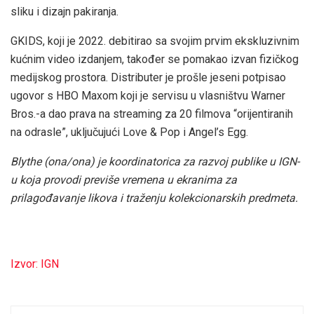
sliku i dizajn pakiranja.
GKIDS, koji je 2022. debitirao sa svojim prvim ekskluzivnim
kućnim video izdanjem, također se pomakao izvan fizičkog
medijskog prostora. Distributer je prošle jeseni potpisao
ugovor s HBO Maxom koji je servisu u vlasništvu Warner
Bros.-a dao prava na streaming za 20 filmova “orijentiranih
na odrasle”, uključujući Love & Pop i Angel’s Egg.
Blythe (ona/ona) je koordinatorica za razvoj publike u IGN-
u koja provodi previše vremena u ekranima za
prilagođavanje likova i traženju kolekcionarskih predmeta.
Izvor: IGN