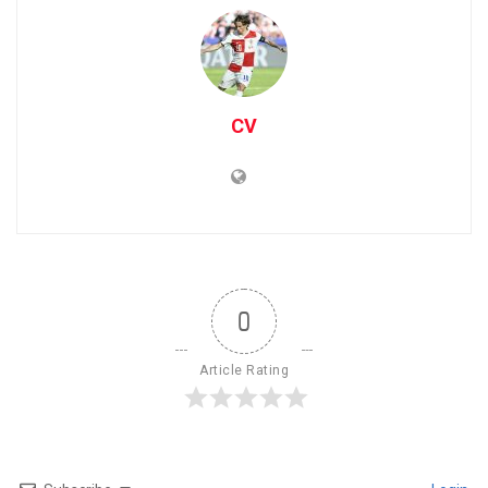
CV
0
Article Rating