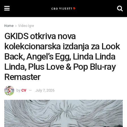
Home
Video Igre
GKIDS otkriva nova
kolekcionarska izdanja za Look
Back, Angel’s Egg, Linda Linda
Linda, Plus Love & Pop Blu-ray
Remaster
by
CV
July 7, 2026