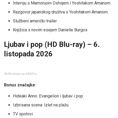
Intervju s Mamoruom Oshiijem i Yoshitakom Amanom
Razgovor japanskog društva s Yoshitakom Amanom
Službeni američki trailer
Knjižica s novim esejem Danielle Burgos
Ljubav i pop (HD Blu-ray) – 6.
listopada 2026
29,99 dolara na GKIDS-u
Bonus značajke:
Hideaki Anno: Evangelion i ljubav i pop
Izbrisana scena: Izlet na plažu
TV spotovi