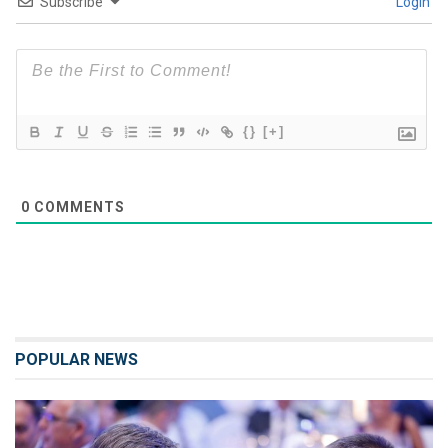
Subscribe
Login
{}
[+]
0
COMMENTS
POPULAR NEWS