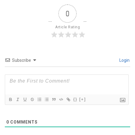
0
Article Rating
Subscribe
Login
{}
[+]
0
COMMENTS