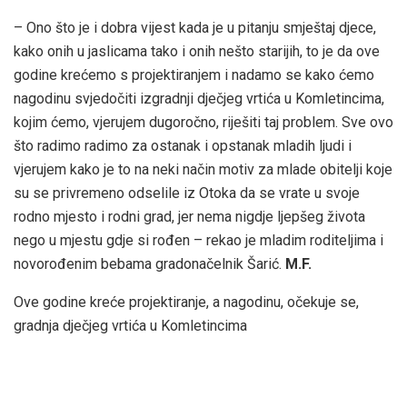
– Ono što je i dobra vijest kada je u pitanju smještaj djece,
kako onih u jaslicama tako i onih nešto starijih, to je da ove
godine krećemo s projektiranjem i nadamo se kako ćemo
nagodinu svjedočiti izgradnji dječjeg vrtića u Komletincima,
kojim ćemo, vjerujem dugoročno, riješiti taj problem. Sve ovo
što radimo radimo za ostanak i opstanak mladih ljudi i
vjerujem kako je to na neki način motiv za mlade obitelji koje
su se privremeno odselile iz Otoka da se vrate u svoje
rodno mjesto i rodni grad, jer nema nigdje ljepšeg života
nego u mjestu gdje si rođen – rekao je mladim roditeljima i
novorođenim bebama gradonačelnik Šarić.
M.F.
Ove godine kreće projektiranje, a nagodinu, očekuje se,
gradnja dječjeg vrtića u Komletincima