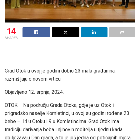
14
SHARES
Grad Otok u ovoj je godini dobio 23 mala građanina,
razmišljaju o novom vrtiću
Objavljeno 12. srpnja, 2024.
OTOK – Na području Grada Otoka, gdje je uz Otok i
prigradsko naselje Komletinci, u ovoj su godini rođene 23
bebe – 14 u Otoku i 9 u Komletincima. Grad Otok ima
tradiciju darivanja beba i njihovih roditelja u tjednu kada
obilježavaju Dan grada, a to je još jedna od poticajnih mjera