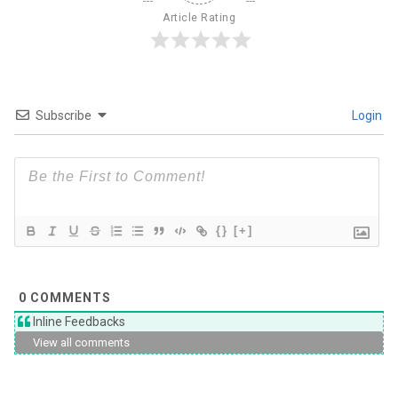
Article Rating
Subscribe
Login
{}
[+]
0
COMMENTS
Inline Feedbacks
View all comments