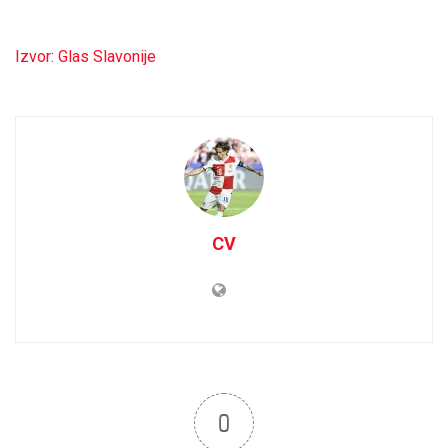
Izvor: Glas Slavonije
CV
0