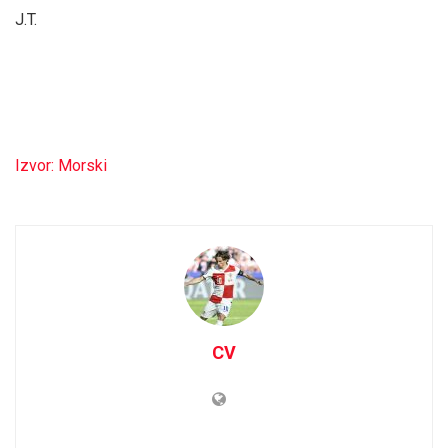
J.T.
Izvor: Morski
CV