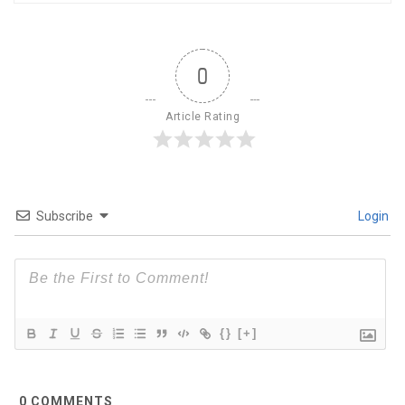
0
Article Rating
Subscribe
Login
{}
[+]
0
COMMENTS