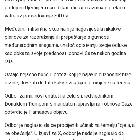
podupiru Ujedinjeni narodi kao dio sporazuma o prekidu
vatre uz posredovanje SAD-a.
Međutim, militantna skupina nije nagovijestila nikakve
planove za razoružanje ili prepuštanje sigurnosti
međunarodnim snagama, unatoč opisivanju svoje odluke
kao dokaza svoje predanosti obnovi Gaze nakon godina
rata.
Ostaje nejasno hoće li potez, koji je najavio dužnosnik niže
razine, dovesti do bilo kakve značajne promjene na terenu.
Odbor za mir, novi entitet na čelu s predsjednikom
Donaldom Trumpom s mandatom upravljanja i obnove Gaze,
potvrdio je Hamasovu objavu.
Odbor je naglasio da će procijeniti učinak na temelju “djela, a
ne obećanja”. U izjavi za X, odbor je nadalje naglasio da