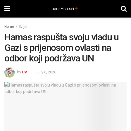
Home
Svijet
Hamas raspušta svoju vladu u
Gazi s prijenosom ovlasti na
odbor koji podržava UN
by
CV
July 6, 2026