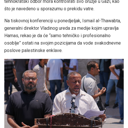
tehnokratski odbor mora kontrolirati svo oružje u Gazi, kao
što je navedeno u sporazumu o prekidu vatre.
Na tiskovnoj konferenciji u ponedjeljak, Ismail al-Thawabta,
generalni direktor Vladinog ureda za medije kojim upravlja
Hamas, rekao je da će “samo tehničko i profesionalno
osoblje” ostati na svojim pozicijama da vode svakodnevne
poslove palestinske enklave.