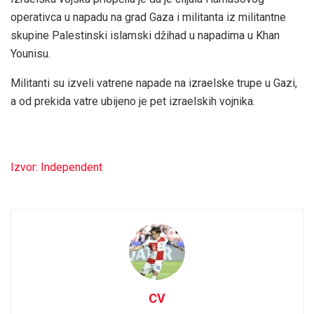
operativca u napadu na grad Gaza i militanta iz militantne
skupine Palestinski islamski džihad u napadima u Khan
Younisu.
Militanti su izveli vatrene napade na izraelske trupe u Gazi,
a od prekida vatre ubijeno je pet izraelskih vojnika.
Izvor: Independent
CV