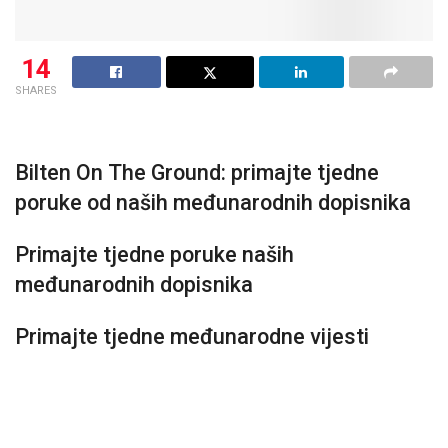
14
SHARES
Bilten On The Ground: primajte tjedne
poruke od naših međunarodnih dopisnika
Primajte tjedne poruke naših
međunarodnih dopisnika
Primajte tjedne međunarodne vijesti