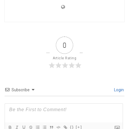
0
Article Rating
Subscribe
Login
{}
[+]