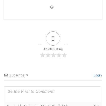
0
Article Rating
Subscribe
Login
{}
[+]