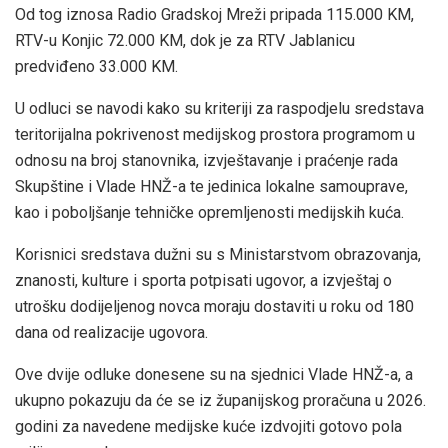
Od tog iznosa Radio Gradskoj Mreži pripada 115.000 KM,
RTV-u Konjic 72.000 KM, dok je za RTV Jablanicu
predviđeno 33.000 KM.
U odluci se navodi kako su kriteriji za raspodjelu sredstava
teritorijalna pokrivenost medijskog prostora programom u
odnosu na broj stanovnika, izvještavanje i praćenje rada
Skupštine i Vlade HNŽ-a te jedinica lokalne samouprave,
kao i poboljšanje tehničke opremljenosti medijskih kuća.
Korisnici sredstava dužni su s Ministarstvom obrazovanja,
znanosti, kulture i sporta potpisati ugovor, a izvještaj o
utrošku dodijeljenog novca moraju dostaviti u roku od 180
dana od realizacije ugovora.
Ove dvije odluke donesene su na sjednici Vlade HNŽ-a, a
ukupno pokazuju da će se iz županijskog proračuna u 2026.
godini za navedene medijske kuće izdvojiti gotovo pola