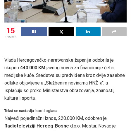
15
SHARES
Vlada Hercegovačko-neretvanske županije odobrila je
ukupno
440.000 KM
javnog novca za financiranje četiri
medijske kuće. Sredstva su predviđena kroz dvije zasebne
odluke objavljene u „Službenim novinama HNŽ-a“, a
isplaćuju se preko Ministarstva obrazovanja, znanosti,
kulture i sporta.
Tekst se nastavlja ispod oglasa
Najveći pojedinačni iznos, 220.000 KM, odobren je
Radioteleviziji Herceg-Bosne
d.o.o. Mostar. Novac je