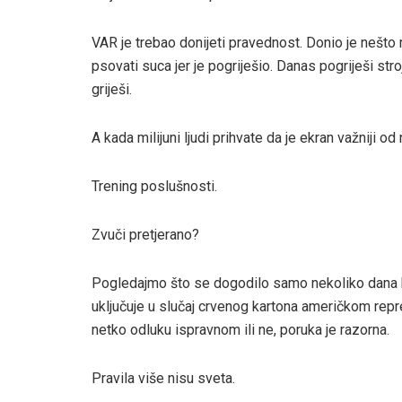
VAR je trebao donijeti pravednost. Donio je nešt
psovati suca jer je pogriješio. Danas pogriješi stro
griješi.
A kada milijuni ljudi prihvate da je ekran važniji od
Trening poslušnosti.
Zvuči pretjerano?
Pogledajmo što se dogodilo samo nekoliko dana k
uključuje u slučaj crvenog kartona američkom repr
netko odluku ispravnom ili ne, poruka je razorna.
Pravila više nisu sveta.