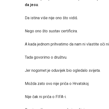
da jesu
.
Da istina više nije ono što vidiš.
Nego ono što sustav certificira.
A kada jednom prihvatimo da nam ni vlastite oči 
Tada govorimo o društvu.
Jer nogomet je oduvijek bio ogledalo svijeta.
Možda zato ovo nije priča o Hrvatskoj.
Nije čak ni priča o FIFA-i.