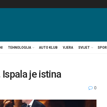
NI
TEHNOLOGIJA
AUTO KLUB
VJERA
SVIJET
SPOR
 Ispala je istina
0