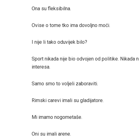
Ona su fleksibilna.
Ovise o tome tko ima dovoljno moći.
I nije li tako oduvijek bilo?
Sport nikada nije bio odvojen od politike. Nikada 
interesa.
Samo smo to voljeli zaboraviti.
Rimski carevi imali su gladijatore.
Mi imamo nogometaše.
Oni su imali arene.