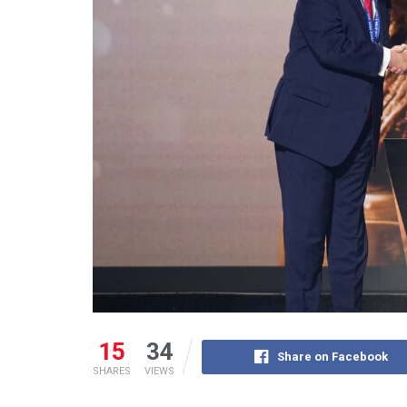
15
34
Share on Facebook
SHARES
VIEWS