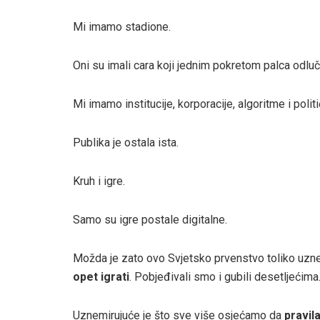
Mi imamo stadione.
Oni su imali cara koji jednim pokretom palca odluč
Mi imamo institucije, korporacije, algoritme i polit
Publika je ostala ista.
Kruh i igre.
Samo su igre postale digitalne.
Možda je zato ovo Svjetsko prvenstvo toliko uzn
opet igrati
. Pobjeđivali smo i gubili desetljećima
Uznemirujuće je što sve više osjećamo da
pravil