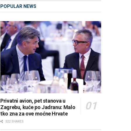
POPULAR NEWS
Privatni avion, pet stanova u
Zagrebu, kuće po Jadranu: Malo
tko zna za ove moćne Hrvate
322 SHARES