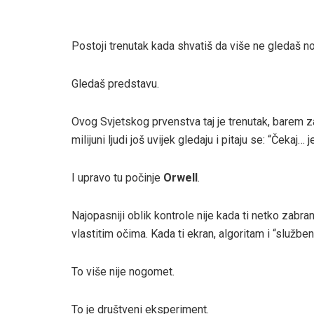
Postoji trenutak kada shvatiš da više ne gledaš 
Gledaš predstavu.
Ovog Svjetskog prvenstva taj je trenutak, barem 
milijuni ljudi još uvijek gledaju i pitaju se: “Čekaj…
I upravo tu počinje
Orwell
.
Najopasniji oblik kontrole nije kada ti netko zabrani
vlastitim očima. Kada ti ekran, algoritam i “služben
To više nije nogomet.
To je društveni eksperiment.