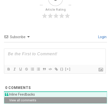
Article Rating
Subscribe
Login
{}
[+]
0
COMMENTS
Inline Feedbacks
View all comments