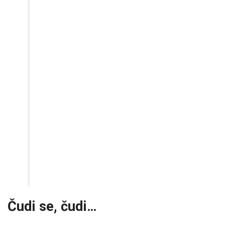
Čudi se, čudi…