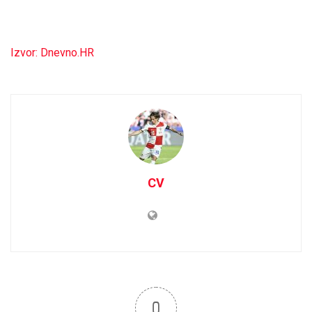
Izvor: Dnevno.HR
CV
0