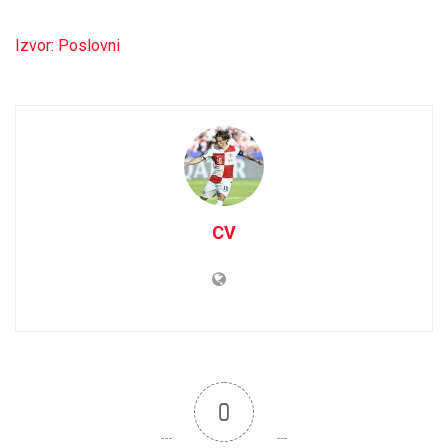
Izvor: Poslovni
CV
0