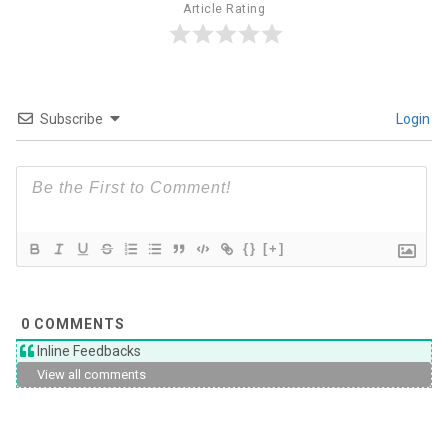
Article Rating
Subscribe
Login
{}
[+]
0
COMMENTS
Inline Feedbacks
View all comments