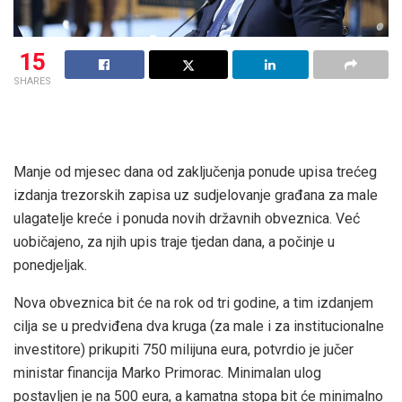
15
SHARES
Manje od mjesec dana od zaključenja ponude upisa trećeg
izdanja trezorskih zapisa uz sudjelovanje građana za male
ulagatelje kreće i ponuda novih državnih obveznica. Već
uobičajeno, za njih upis traje tjedan dana, a počinje u
ponedjeljak.
Nova obveznica bit će na rok od tri godine, a tim izdanjem
cilja se u predviđena dva kruga (za male i za institucionalne
investitore) prikupiti 750 milijuna eura, potvrdio je jučer
ministar financija Marko Primorac. Minimalan ulog
postavljen je na 500 eura, a kamatna stopa bit će minimalno